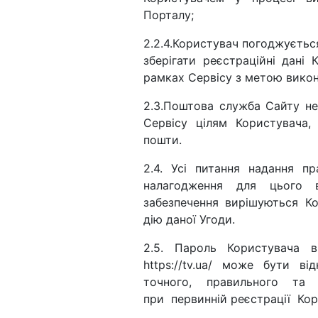
Порталу;
2.2.4.Користувач погоджуєтьс
зберігати реєстраційні дані
рамках Сервісу з метою викон
2.3.Поштова служба Сайту не 
Сервісу цілям Користувача,
пошти.
2.4. Усі питання надання п
налагодження для цього в
забезпечення вирішуються К
дію даної Угоди.
2.5. Пароль Користувача в
https://tv.ua/ може бути в
точного, правильного та 
при первинній реєстрації Кор