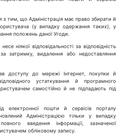
я з тим, що Адміністрація має право збирати й
 Користувача (у випадку одержання таких), у
ання положень даної Угоди.
несе ніякої відповідальності за відповідність
 за затримку, видалення або недоставляння
рав доступу до мережі Інтернет, покупки й
ідповідного устаткування й програмного
ористувачем самостійно й не підпадають під
ід електронної пошти й сервісів порталу
ідновлений Адміністрацією тільки у випадку
повного введення інформації, зазначеної
истувачем обліковому запису.