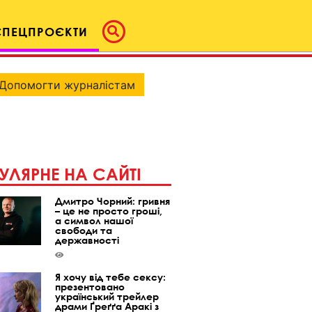
СПЕЦПРОЄКТИ
Допомогти журналістам
УЛЯРНЕ НА САЙТІ
Дмитро Чорний: гривня
– це не просто гроші,
а символ нашої
свободи та
державності
Я хочу від тебе сексу:
презентовано
український трейлер
драми Ґреґґа Аракі з