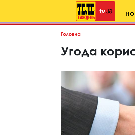
НО
Головна
Угода кори