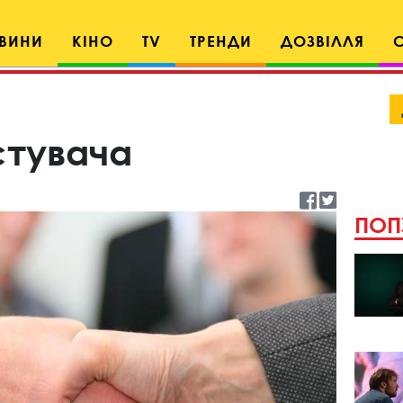
ВИНИ
КІНО
TV
ТРЕНДИ
ДОЗВІЛЛЯ
стувача
ПОП