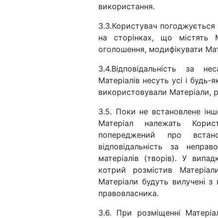
використання.
3.3.Користувач погоджується 
на сторінках, що містять 
оголошення, модифікувати Ма
3.4.Відповідальність за н
Матеріалів несуть усі і будь-
використовували Матеріали, р
3.5. Поки не встановлене інш
Матеріал належать Корис
попереджений про встано
відповідальність за непра
матеріалів (творів). У випа
котрий розмістив Матеріа
Матеріали будуть вилучені з
правовласника.
3.6. При розміщенні Матеріа