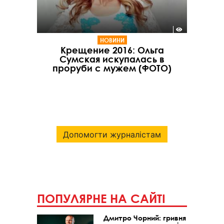
НОВИНИ
Крещение 2016: Ольга
Сумская искупалась в
проруби с мужем (ФОТО)
Допомогти журналістам
ПОПУЛЯРНЕ НА САЙТІ
Дмитро Чорний: гривня