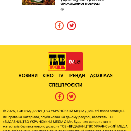
анімаційної комедії
НОВИНИ
КІНО
TV
ТРЕНДИ
ДОЗВІЛЛЯ
СПЕЦПРОЄКТИ
© 2025, ТОВ «ВИДАВНИЦТВО УКРАЇНСЬКИЙ МЕДІА ДІМ». Усі права захищені.
Всі права на матеріали, опубліковані на даному ресурсі, належать ТОВ
«ВИДАВНИЦТВО УКРАЇНСЬКИЙ МЕДІА ДІМ». Будь-яке використання
матеріалів без письмового дозволу ТОВ «ВИДАВНИЦТВО УКРАЇНСЬКИЙ МЕДІА
ДІМ» заборонено. При правомірному використанні матеріалів даного ресурсу