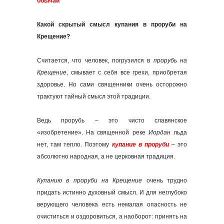
обычаи
Какой скрытый смысл купания в проруби на
Крещение?
Считается, что человек, погрузился в
прорубь на
Крещение
, смывает с себя все грехи, приобретая
здоровье. Но сами священники очень осторожно
трактуют тайный смысл этой традиции.
Ведь прорубь – это чисто славянское
«изобретение». На священной реке
Иордан
льда
нет, там тепло. Поэтому
купание в проруби
– это
абсолютно народная, а не церковная традиция.
Купанию в проруби на Крещение
очень трудно
придать истинно духовный смысл. И для неглубоко
верующего человека есть немалая опасность не
очиститься и оздоровиться, а наоборот: принять на