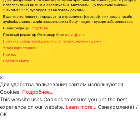
гіперпосилання на tv.ua є обов'язковим. Матеріали, що позначені знаками
"Реклама", "PR", публікуються на правах реклами.
Будь-яке копіювання, передрук та відтворення фотографічних творів та/або
аудіовізуальних творів правовласника Getty Images - суворо забороняється.
E-mail редакції:
info@tv.ua
Головний редактор Олександр Ківа:
a.kiva@tv.ua
Політика у сфері конфіденційності та персональних даних
Угода користувача
Про нас
Редакція сайту
x
Для удобства пользования сайтом используются
Cookies.
Подробнее...
This website uses Cookies to ensure you get the best
experience on our website.
Learn more...
Ознакомлен(а) /
OK