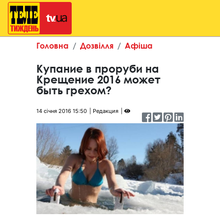
Головна
Дозвілля
Афіша
Купание в проруби на
Крещение 2016 может
быть грехом?
14 січня 2016 15:50
Редакция