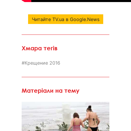
Читайте TV.ua в Google.News
Хмара тегів
Крещение 2016
Матеріали на тему