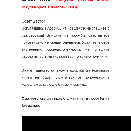
Читайте также:
Крещение: Виталий Кличко
искупал брата в Днепре (ФОТО)
Совет шестой.
Искупавшись
в проруби на Крещение
, не спешите с
разговорами! Выйдите из проруби, разотритесь
полотенцем, не спеша оденьтесь. Храните в себе
внутреннюю сосредоточенность, не спешите
рассеять пустыми словами то, что только получили.
Иначе таинство
купания в проруби на Крещение
ничем не будет отличаться от погружения в
холодную воду после баньки и веничка.
Смотреть онлайн правила купания в проруби на
Крещение: