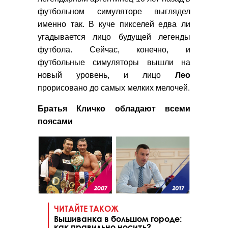
футбольном симуляторе выглядел
именно так. В куче пикселей едва ли
угадывается лицо будущей легенды
футбола. Сейчас, конечно, и
футбольные симуляторы вышли на
новый уровень, и лицо
Лео
прорисовано до самых мелких мелочей.
Братья Кличко обладают всеми
поясами
ЧИТАЙТЕ ТАКОЖ
Вышиванка в большом городе:
как правильно носить?