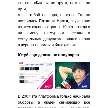
строчки «Как ты не крути, нам не по
пути,
мы с тобой не пара, прости». Только
появились
Потап и Настя
, звучавшие
из всех колонок страны. 10 лет позади и
на смену гламурным песням и
сексуальным девушкам пришли парни
в черных панамах и балаклавах.
Ютуб еще далеко не популярен
В 2007 эта платформа только набирала
обороты, а людей снимающих все