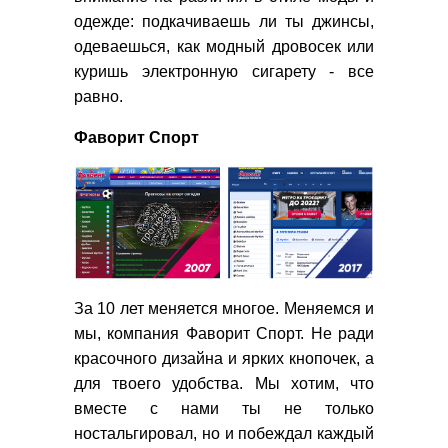
одежде: подкачиваешь ли ты джинсы,
одеваешься, как модный дровосек или
куришь электронную сигарету - все
равно.
Фаворит Спорт
За 10 лет меняется многое. Меняемся и
мы, компания Фаворит Спорт. Не ради
красочного дизайна и ярких кнопочек, а
для твоего удобства. Мы хотим, что
вместе с нами ты не только
ностальгировал, но и побеждал каждый