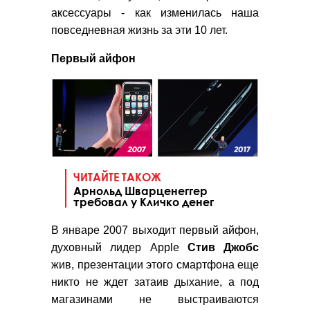
аксессуары - как изменилась наша
повседневная жизнь за эти 10 лет.
Первый айфон
ЧИТАЙТЕ ТАКОЖ
Арнольд Шварценеггер
требовал у Кличко денег
В январе 2007 выходит первый айфон,
духовный лидер Apple
Стив
Джобс
жив, презентации этого смартфона еще
никто не ждет затаив дыхание, а под
магазинами не выстраиваются