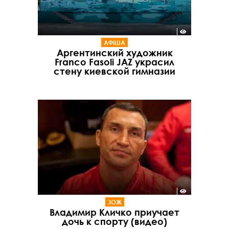
АФІША
Аргентинский художник
Franco Fasoli JAZ украсил
стену киевской гимназии
ЗОЖ
Владимир Кличко приучает
дочь к спорту (видео)