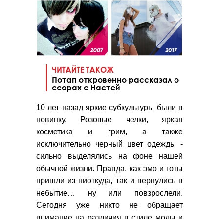
ЧИТАЙТЕ ТАКОЖ
Потап откровенно рассказал о
ссорах с Настей
10 лет назад яркие субкультуры были в
новинку. Розовые челки, яркая
косметика и грим, а также
исключительно черный цвет одежды -
сильно выделялись на фоне нашей
обычной жизни. Правда, как эмо и готы
пришли из ниоткуда, так и вернулись в
небытие… ну или повзрослели.
Сегодня уже никто не обращает
внимание на различия в стиле моды и