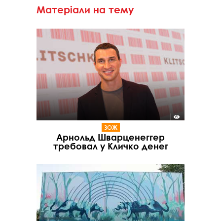
Матеріали на тему
ЗОЖ
Арнольд Шварценеггер
требовал у Кличко денег