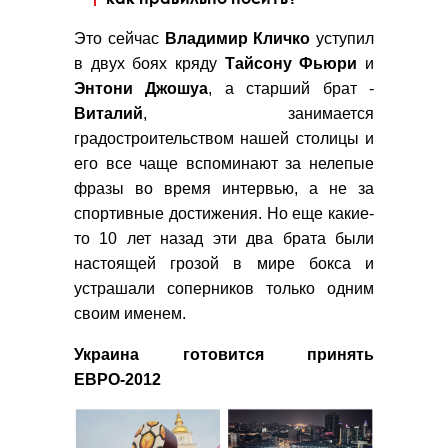
Это сейчас
Владимир
Кличко
уступил
в двух боях кряду
Тайсону
Фьюри
и
Энтони
Джошуа
, а старший брат -
Виталий
, занимается
градостроительством нашей столицы и
его все чаще вспоминают за нелепые
фразы во время интервью, а не за
спортивные достижения. Но еще какие-
то 10 лет назад эти два брата были
настоящей грозой в мире бокса и
устрашали соперников только одним
своим именем.
Украина готовится принять
ЕВРО-2012