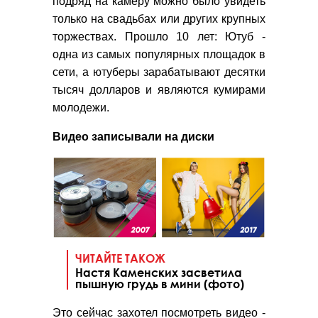
подряд на камеру можно было увидеть
только на свадьбах или других крупных
торжествах. Прошло 10 лет: Ютуб -
одна из самых популярных площадок в
сети, а ютуберы зарабатывают десятки
тысяч долларов и являются кумирами
молодежи.
Видео записывали на диски
ЧИТАЙТЕ ТАКОЖ
Настя Каменских засветила
пышную грудь в мини (фото)
Это сейчас захотел посмотреть видео -