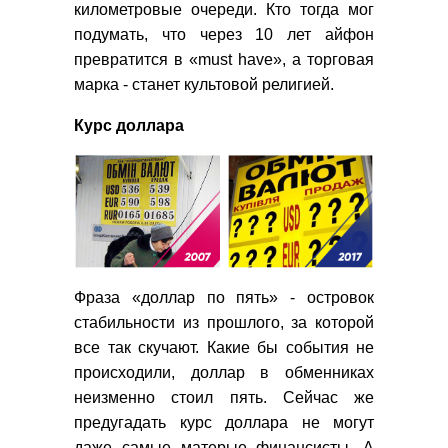
километровые очереди. Кто тогда мог
подумать, что через 10 лет айфон
превратится в «must have», а торговая
марка - станет культовой религией.
Курс доллара
Фраза «доллар по пять» - островок
стабильности из прошлого, за которой
все так скучают. Какие бы события не
происходили, доллар в обменниках
неизменно стоил пять. Сейчас же
предугадать курс доллара не могут
даже самые матерые финансисты. А