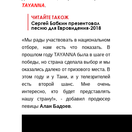
TAYANNA
.
ЧИТАЙТЕ ТАКОЖ
Сергей Бабкин презентовал
песню для Евровидения-2018
«Мы рады участвовать в национальном
отборе, нам есть что показать. В
прошлом году TAYANNA была в шаге от
победы, но страна сделала выбор и мы
оказались далеко от призового места. В
этом году и у Тани, и у телезрителей
есть второй шанс. Мне очень
интересно, кто будет представлять
нашу страну!», - добавил продюсер
певицы
Алан
Бадоев
.