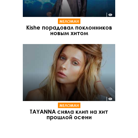
МЕЛОМАН
Kishe порадовал поклонников
новым хитом
МЕЛОМАН
TAYANNA сняла клип на хит
прошлой осени