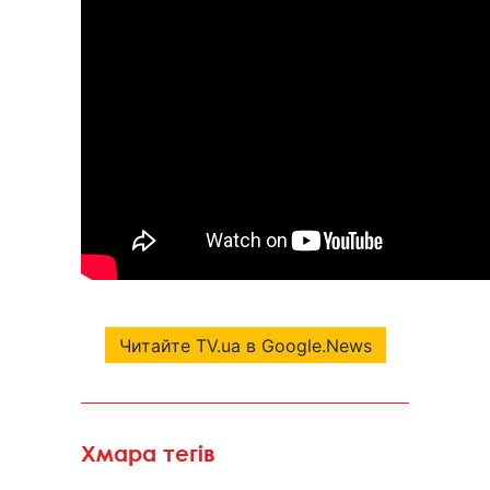
Читайте TV.ua в Google.News
Хмара тегів