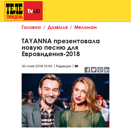
Головна
Дозвілля
Меломан
TAYANNA презентовала
новую песню для
Евровидения-2018
30 січня 2018 10:00
Редакция