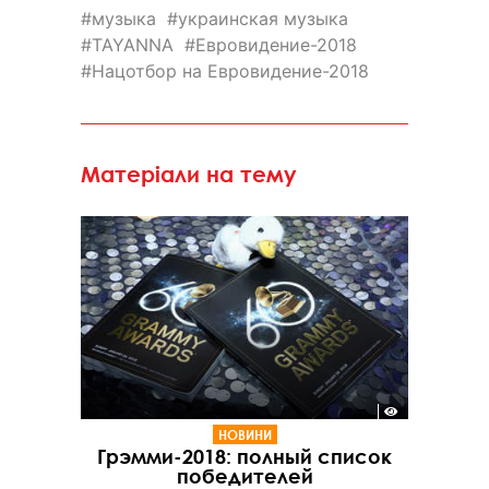
музыка
украинская музыка
TAYANNA
Евровидение-2018
Нацотбор на Евровидение-2018
Матеріали на тему
НОВИНИ
Грэмми-2018: полный список
победителей