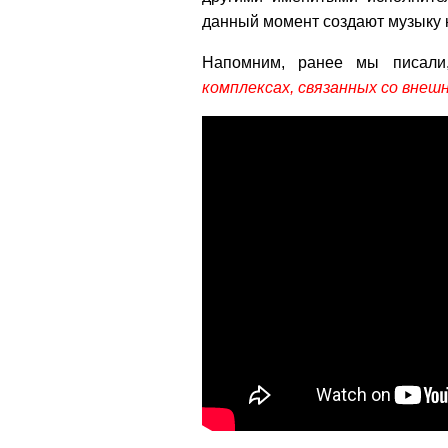
данный момент создают музыку 
Напомним, ранее мы писал
комплексах, связанных со вне