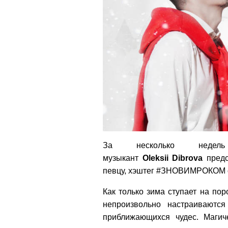
За несколько неде
музыкант
Oleksii Dibrova
предс
певцу, хэштег #ЗНОВИМРОКОМ о
Как только зима ступает на пор
непроизвольно настраиваютс
приближающихся чудес. Магич