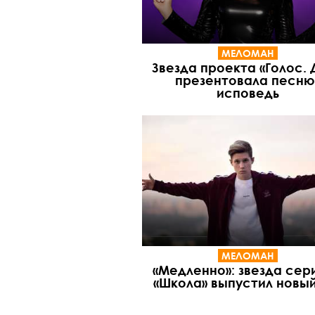
МЕЛОМАН
Звезда проекта «Голос. 
презентовала песню
исповедь
МЕЛОМАН
«Медленно»: звезда сер
«Школа» выпустил новый