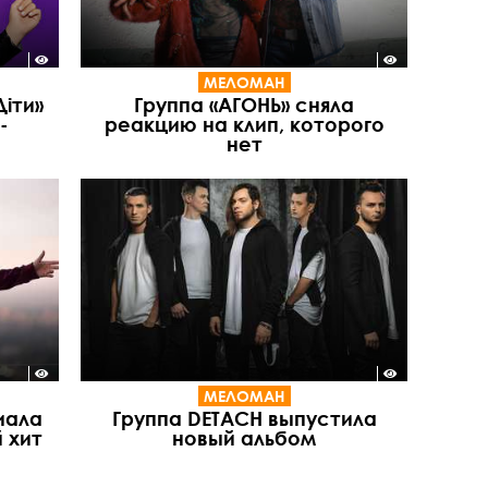
МЕЛОМАН
Діти»
Группа «АГОНЬ» сняла
-
реакцию на клип, которого
нет
МЕЛОМАН
иала
Группа DETACH выпустила
 хит
новый альбом