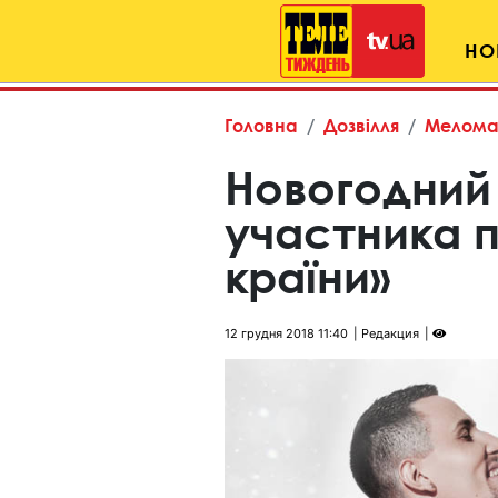
НО
Головна
Дозвілля
Мелома
Новогодний
участника 
країни»
12 грудня 2018 11:40
Редакция