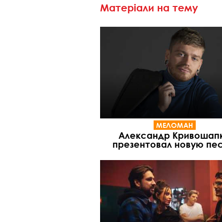
Матеріали на тему
МЕЛОМАН
Александр Кривошап
презентовал новую пе