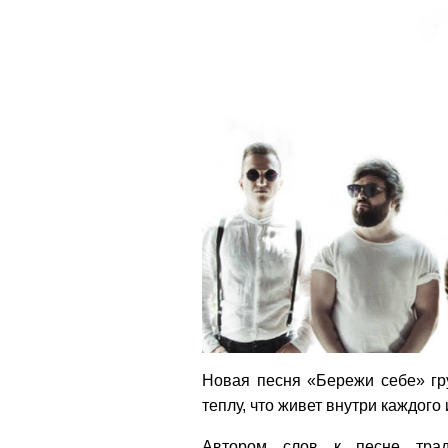
Новая песня «Бережи себе» г
теплу, что живет внутри каждого 
Автором слов к песне трад