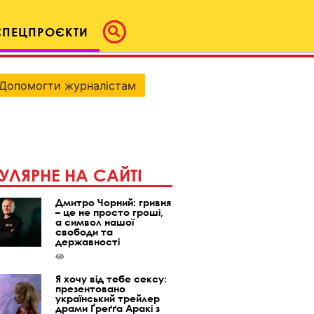
СПЕЦПРОЄКТИ
Допомогти журналістам
УЛЯРНЕ НА САЙТІ
Дмитро Чорний: гривня
– це не просто гроші,
а символ нашої
свободи та
державності
Я хочу від тебе сексу:
презентовано
український трейлер
драми Ґреґґа Аракі з