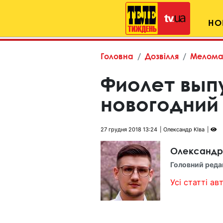
НО
Головна
Дозвілля
Мелома
Фиолет вып
новогодний
27 грудня 2018 13:24
Олександр КІва
Олександр
Головний реда
Усі статті авт