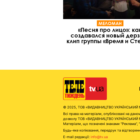
МЕЛОМАН
«Песня про лицо»: ка
создавался новый дерз
клип группы «Время и Ст
© 2025, ТОВ «ВИДАВНИЦТВО УКРАЇНСЬКИЙ МЕД
Всі права на матеріали, опубліковані на д
дозволу ТОВ «ВИДАВНИЦТВО УКРАЇНСЬКИЙ МЕДІ
Матеріали, що позначені знаками "Реклама", 
Будь-яке копіювання, передрук та відтворенн
E-mail редакції:
info@tv.ua