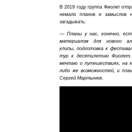
В 2019 году группа Фиолет отп
немало планов и замыслов н
загадывать.
— Планы у нас, конечно, ест
материалом для нового ал
клипы, подготовка к фестивал
тур к десятилетию Фиолет.
мечтаю о путешествиях, на 
либо же возможностей, и пл
Сергей Мартынюк.