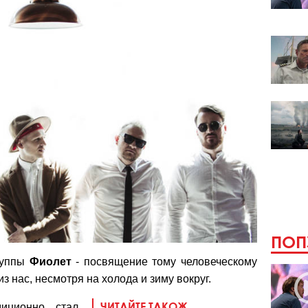
ПОП
руппы
Фиолет
- посвящение тому человеческому
из нас, несмотря на холода и зиму вокруг.
ЧИТАЙТЕ ТАКОЖ
иционно стал