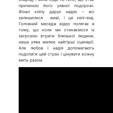
причиною його уявної подорожі.
Фінал кліпу дарує надію – всі
залишилися живі, і це хепі-енд.
Головний меседж відео полягає в
тому, що коли ми стикаємося із
загрозою втрати близької людини,
наша уява малює найгірші сценарії.
Але любов і надія допомагають
подолати цей страх і цінувати кожну
мить разом.