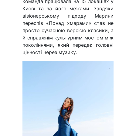
команда працювала на 15 локаціях у
Києві та за його межами. Завдяки
візіонерському підходу Марини
переспів «Понад хмарами» став не
просто сучасною версією класики, а
й справжнім культурним мостом між
поколіннями, який передає головні
цінності через музику.