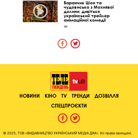
Баранчик Шон та
чудовисько з Мохнявої
долини: дивіться
український трейлер
анімаційної комедії
НОВИНИ
КІНО
TV
ТРЕНДИ
ДОЗВІЛЛЯ
СПЕЦПРОЄКТИ
© 2025, ТОВ «ВИДАВНИЦТВО УКРАЇНСЬКИЙ МЕДІА ДІМ». Усі права захищені.