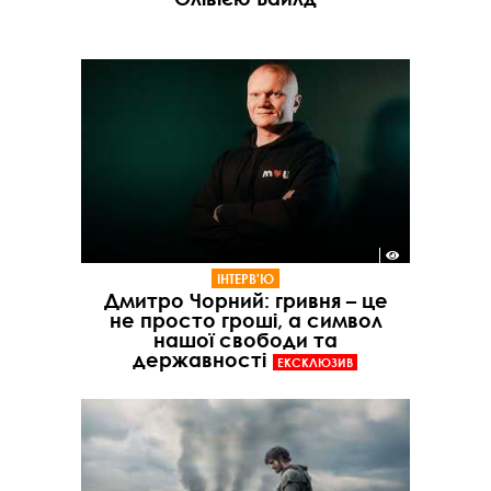
ІНТЕРВ'Ю
Дмитро Чорний: гривня – це
не просто гроші, а символ
нашої свободи та
державності
ЕКСКЛЮЗИВ