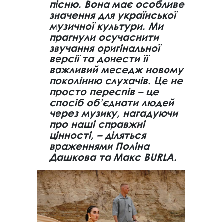
пісню. Вона має особливе
значення для української
музичної культури. Ми
прагнули осучаснити
звучання оригінальної
версії та донести її
важливий меседж новому
поколінню слухачів. Це не
просто переспів – це
спосіб об’єднати людей
через музику, нагадуючи
про наші справжні
цінності, – діляться
враженнями Поліна
Дашкова та Макс BURLA.