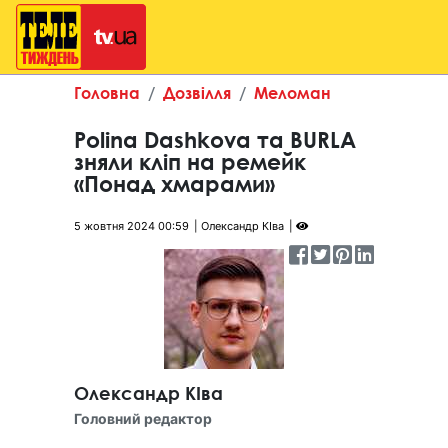
Головна
Дозвілля
Меломан
Polina Dashkova та BURLA
зняли кліп на ремейк
«Понад хмарами»
5 жовтня 2024 00:59
Олександр КІва
Олександр КІва
Головний редактор