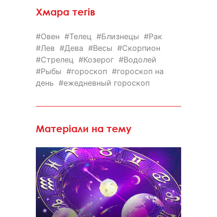
Хмара тегів
Овен
Телец
Близнецы
Рак
Лев
Дева
Весы
Скорпион
Стрелец
Козерог
Водолей
Рыбы
гороскоп
гороскоп на
день
ежедневный гороскоп
Матеріали на тему