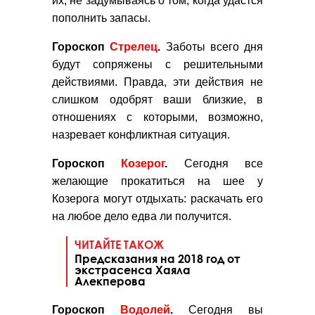
их, не задумываясь о том, когда удастся
пополнить запасы.
Гороскоп
Стрелец
.
Заботы всего дня
будут сопряжены с решительными
действиями. Правда, эти действия не
слишком одобрят ваши близкие, в
отношениях с которыми, возможно,
назревает конфликтная ситуация.
Гороскоп
Козерог
.
Сегодня все
желающие прокатиться на шее у
Козерога могут отдыхать: раскачать его
на любое дело едва ли получится.
ЧИТАЙТЕ ТАКОЖ
Предсказания на 2018 год от
экстрасенса Хаяла
Алекперова
Гороскоп
Водолей
.
Сегодня вы