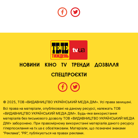
НОВИНИ
КІНО
TV
ТРЕНДИ
ДОЗВІЛЛЯ
СПЕЦПРОЄКТИ
© 2025, ТОВ «ВИДАВНИЦТВО УКРАЇНСЬКИЙ МЕДІА ДІМ». Усі права захищені.
Всі права на матеріали, опубліковані на даному ресурсі, належать ТОВ
«ВИДАВНИЦТВО УКРАЇНСЬКИЙ МЕДІА ДІМ». Будь-яке використання
матеріалів без письмового дозволу ТОВ «ВИДАВНИЦТВО УКРАЇНСЬКИЙ МЕДІА
ДІМ» заборонено. При правомірному використанні матеріалів даного ресурсу
гіперпосилання на tv.ua є обов'язковим. Матеріали, що позначені знаками
"Реклама", "PR", публікуються на правах реклами.