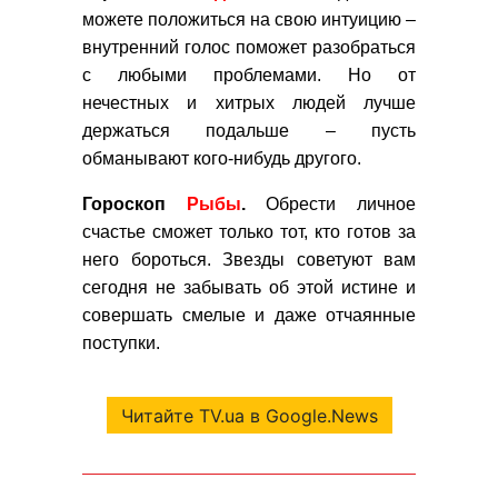
можете положиться на свою интуицию
–
внутренний голос поможет разобраться
с любыми проблемами. Но от
нечестных и хитрых людей лучше
держаться подальше – пусть
обманывают кого-нибудь другого.
Гороскоп
Рыбы
.
Обрести личное
счастье сможет только тот, кто готов за
него бороться. Звезды советуют вам
сегодня не забывать об этой истине и
совершать смелые и даже отчаянные
поступки.
Читайте TV.ua в Google.News