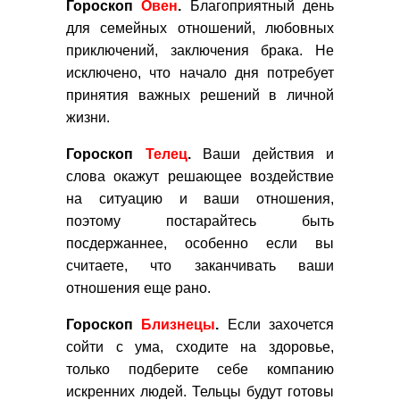
Гороскоп
Овен
.
Благоприятный день
для семейных отношений, любовных
приключений, заключения брака. Не
исключено, что начало дня потребует
принятия важных решений в личной
жизни.
Гороскоп
Телец
.
Ваши действия и
слова окажут решающее воздействие
на ситуацию и ваши отношения,
поэтому постарайтесь быть
посдержаннее, особенно если вы
считаете, что заканчивать ваши
отношения еще рано.
Гороскоп
Близнецы
.
Если захочется
сойти с ума, сходите на здоровье,
только подберите себе компанию
искренних людей. Тельцы будут готовы