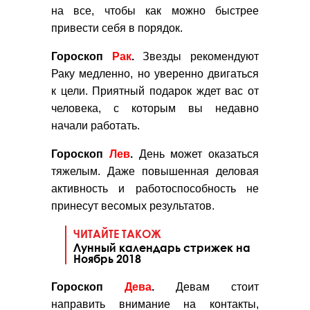
на все, чтобы как можно быстрее
привести себя в порядок.
Гороскоп
Рак
.
Звезды рекомендуют
Раку медленно, но уверенно двигаться
к цели. Приятный подарок ждет вас от
человека, с которым вы недавно
начали работать.
Гороскоп
Лев
.
День может оказаться
тяжелым. Даже повышенная деловая
активность и работоспособность не
принесут весомых результатов.
ЧИТАЙТЕ ТАКОЖ
Лунный календарь стрижек на
Ноябрь 2018
Гороскоп
Дева
.
Девам стоит
направить внимание на контакты,