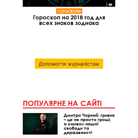
ГОРОСКОПИ
Гороскоп на 2018 год для
всех знаков зодиака
Допомогти журналістам
ПОПУЛЯРНЕ НА САЙТІ
Дмитро Чорний: гривня
– це не просто гроші,
а символ нашої
свободи та
державності