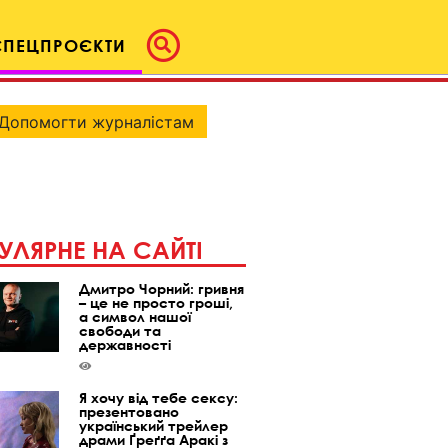
СПЕЦПРОЄКТИ
Допомогти журналістам
УЛЯРНЕ НА САЙТІ
Дмитро Чорний: гривня
– це не просто гроші,
а символ нашої
свободи та
державності
Я хочу від тебе сексу:
презентовано
український трейлер
драми Ґреґґа Аракі з