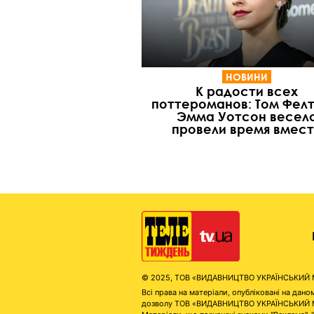
НОВИНИ
К радости всех
поттероманов: Том Фелт
Эмма Уотсон весел
провели время вмес
© 2025, ТОВ «ВИДАВНИЦТВО УКРАЇНСЬКИЙ МЕД
Всі права на матеріали, опубліковані на д
дозволу ТОВ «ВИДАВНИЦТВО УКРАЇНСЬКИЙ МЕДІ