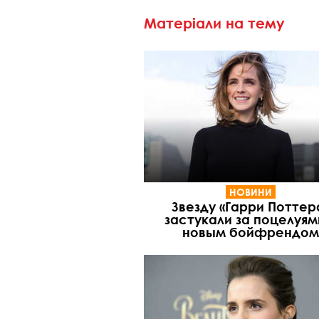
Матеріали на тему
НОВИНИ
Звезду «Гарри Поттер
застукали за поцелуям
новым бойфрендом