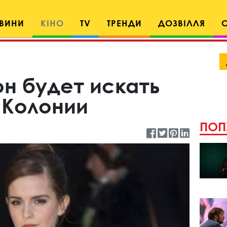
ВИНИ
КІНО
TV
ТРЕНДИ
ДОЗВІЛЛЯ
н будет искать
 Колонии
ПОП