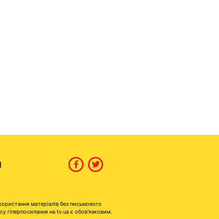
И
користання матеріалів без письмового
гіперпосилання на tv.ua є обов'язковим.