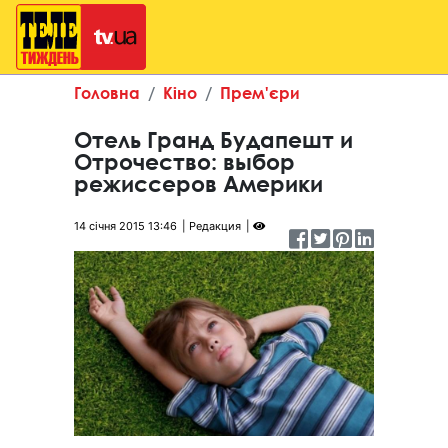
Головна
Кіно
Прем'єри
Отель Гранд Будапешт и
Отрочество: выбор
режиссеров Америки
14 січня 2015 13:46
Редакция