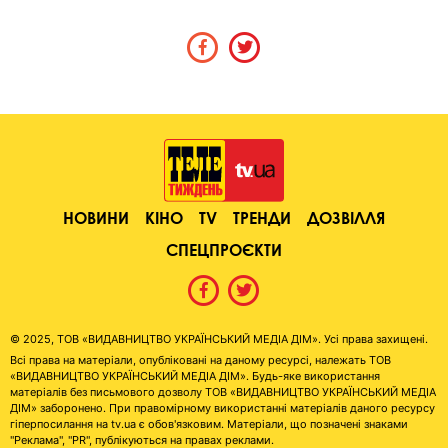
НОВИНИ
КІНО
TV
ТРЕНДИ
ДОЗВІЛЛЯ
СПЕЦПРОЄКТИ
© 2025, ТОВ «ВИДАВНИЦТВО УКРАЇНСЬКИЙ МЕДІА ДІМ». Усі права захищені.
Всі права на матеріали, опубліковані на даному ресурсі, належать ТОВ
«ВИДАВНИЦТВО УКРАЇНСЬКИЙ МЕДІА ДІМ». Будь-яке використання
матеріалів без письмового дозволу ТОВ «ВИДАВНИЦТВО УКРАЇНСЬКИЙ МЕДІА
ДІМ» заборонено. При правомірному використанні матеріалів даного ресурсу
гіперпосилання на tv.ua є обов'язковим. Матеріали, що позначені знаками
"Реклама", "PR", публікуються на правах реклами.