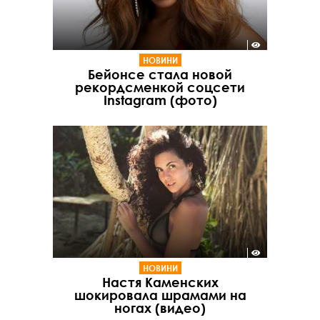
НОВИНИ
Бейонсе стала новой
рекордсменкой соцсети
Instagram (фото)
НОВИНИ
Настя Каменских
шокировала шрамами на
ногах (видео)