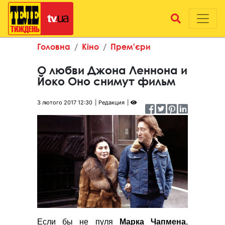
Головна
Кіно
Прем'єри
О любви Джона Леннона и
Йоко Оно снимут фильм
3 лютого 2017 12:30
Редакция
Если бы не пуля
Марка Чапмена
,