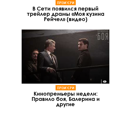
ПРЕМ'ЄРИ
В Сети появился первый
трейлер драмы «Моя кузина
Рейчел» (видео)
ПРЕМ'ЄРИ
Кинопремьеры недели:
Правило боя, Балерина и
другие