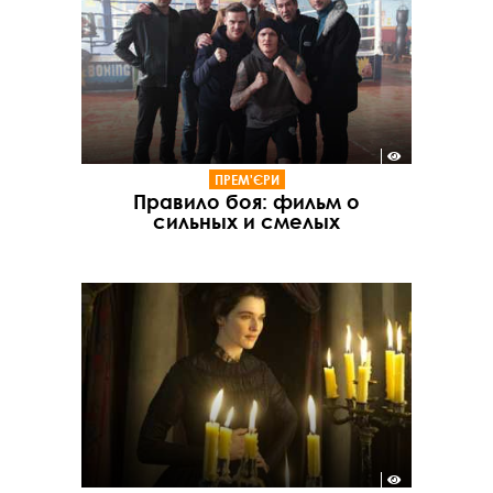
ПРЕМ'ЄРИ
Правило боя: фильм о
сильных и смелых