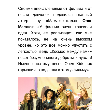
Своими впечатлениями от фильма и от
песни девчонок поделился главный
актер шоу «Мамахохотала»
Олег
Маслюк
: «У фильма очень красивая
идея. Хотя, ее реализация, как мне
показалось, не на очень высоком
уровне, но это все можно упустить с
легкостью, ведь «Космос между нами»
несет безумно много доброты и чувств!
Именно поэтому песня Open Kids так
гармонично подошла к этому фильму».