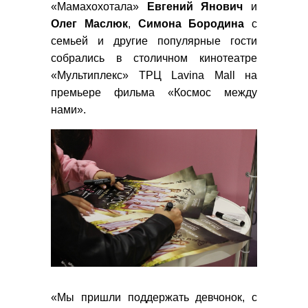
«Мамахохотала»
Евгений
Янович
и
Олег Маслюк
,
Симона Бородина
с
семьей и другие популярные гости
собрались в столичном кинотеатре
«Мультиплекс» ТРЦ Lavina Mall на
премьере фильма «Космос между
нами».
«Мы пришли поддержать девчонок, с