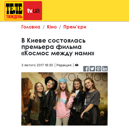
Головна
Кіно
Прем'єри
В Киеве состоялась
премьера фильма
«Космос между нами»
3 лютого 2017 18:30
Редакция