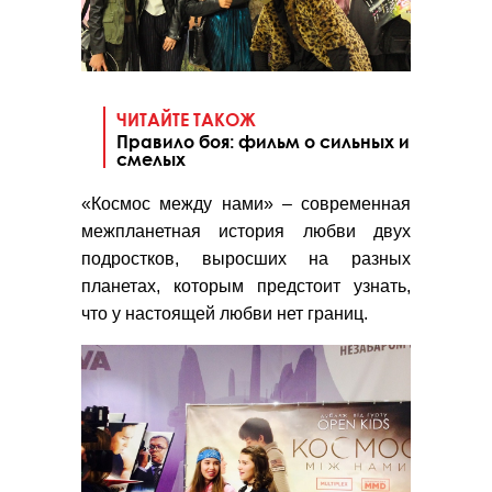
ЧИТАЙТЕ ТАКОЖ
Правило боя: фильм о сильных и
смелых
«Космос между нами» – современная
межпланетная история любви двух
подростков, выросших на разных
планетах, которым предстоит узнать,
что у настоящей любви нет границ.