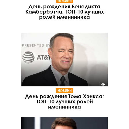
НОВИНИ
День рождения Бенедикта
Камбербэтча: ТОП-10 лучших
ролей именинника
НОВИНИ
День рождения Тома Хэнкса:
ТОП-10 лучших ролей
именинника