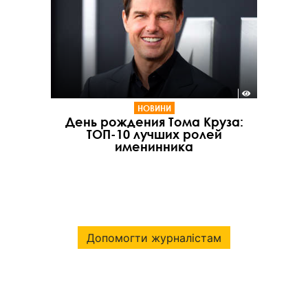
НОВИНИ
День рождения Тома Круза:
ТОП-10 лучших ролей
именинника
Допомогти журналістам