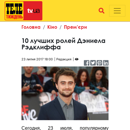
Головна
Кіно
Прем'єри
10 лучших ролей Дэниела
Рэдклиффа
23 липня 2017 18:00
Редакция
Сегодня, 23 июля, популярному