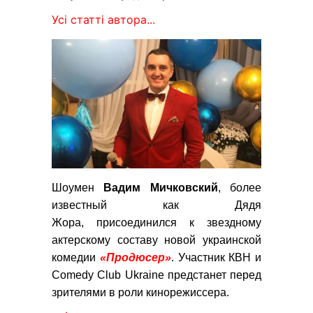
Усі статті автора...
Шоумен
Вадим Мичковский
, более
известный как Дядя
Жора, присоединился к звездному
актерскому составу новой украинской
комедии
«Продюсер»
. Участник КВН и
Comedy Club Ukraine предстанет перед
зрителями в роли кинорежиссера.