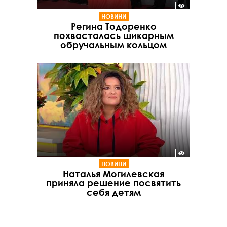
НОВИНИ
Регина Тодоренко
похвасталась шикарным
обручальным кольцом
НОВИНИ
Наталья Могилевская
приняла решение посвятить
себя детям