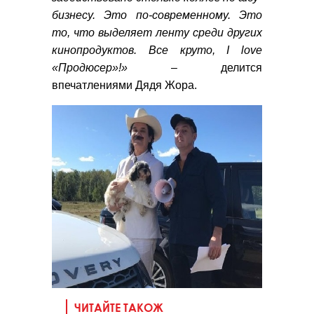
бизнесу. Это по-современному. Это
то, что выделяет ленту среди других
кинопродуктов. Все круто, I love
«Продюсер»!»
– делится
впечатлениями Дядя Жора.
ЧИТАЙТЕ ТАКОЖ