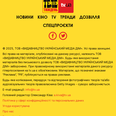
НОВИНИ
КІНО
TV
ТРЕНДИ
ДОЗВІЛЛЯ
СПЕЦПРОЄКТИ
© 2025, ТОВ «ВИДАВНИЦТВО УКРАЇНСЬКИЙ МЕДІА ДІМ». Усі права захищені.
Всі права на матеріали, опубліковані на даному ресурсі, належать ТОВ
«ВИДАВНИЦТВО УКРАЇНСЬКИЙ МЕДІА ДІМ». Будь-яке використання
матеріалів без письмового дозволу ТОВ «ВИДАВНИЦТВО УКРАЇНСЬКИЙ МЕДІА
ДІМ» заборонено. При правомірному використанні матеріалів даного ресурсу
гіперпосилання на tv.ua є обов'язковим. Матеріали, що позначені знаками
"Реклама", "PR", публікуються на правах реклами.
Будь-яке копіювання, передрук та відтворення фотографічних творів та/або
аудіовізуальних творів правовласника Getty Images - суворо забороняється.
E-mail редакції:
info@tv.ua
Головний редактор Олександр Ківа:
a.kiva@tv.ua
Політика у сфері конфіденційності та персональних даних
Угода користувача
Про нас