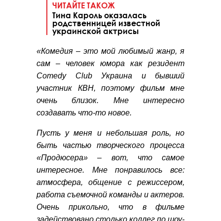
ЧИТАЙТЕ ТАКОЖ
Тина Кароль оказалась
родственницей известной
украинской актрисы
«Комедия – это мой любимый жанр, я
сам – человек юмора как резидент
Comedy Club Украина и бывший
участник КВН, поэтому фильм мне
очень близок. Мне интересно
создавать что-то новое.
Пусть у меня и небольшая роль, но
быть частью творческого процесса
«Продюсера» – вот, что самое
интересное. Мне понравилось все:
атмосфера, общение с режиссером,
работа съемочной команды и актеров.
Очень прикольно, что в фильме
задействовано столько коллег по шоу-