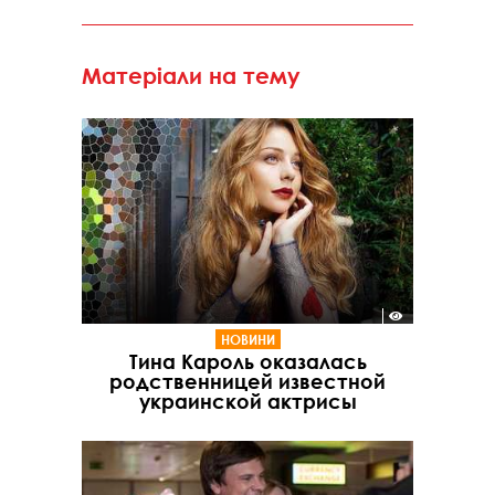
Матеріали на тему
НОВИНИ
Тина Кароль оказалась
родственницей известной
украинской актрисы