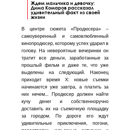
Ждем мальчика и девочку:
Дима Комаров рассказал
удивительный факт из своей
жизни
В центре сюжета «Продюсера» –
самоуверенный и самовлюбленный
кинопродюсер, которому успех ударил в
голову. На невероятные вечеринки он
тратит все деньги, заработанные за
прошлый фильм и даже те, что уже
выделены на следующий. Наконец
приходит время Х: новые съемки
начинаются уже завтра, а платить за
них нечем... Продюсер должен найти
кучу денег и собственноручно
доставить их на съемочную площадку
за городом. По дороге его ждут
удивительные приключения, погони,