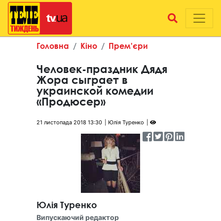
Головна
Кіно
Прем'єри
Человек-праздник Дядя
Жора сыграет в
украинской комедии
«Продюсер»
21 листопада 2018 13:30
Юлія Туренко
Юлія Туренко
Випускаючий редактор