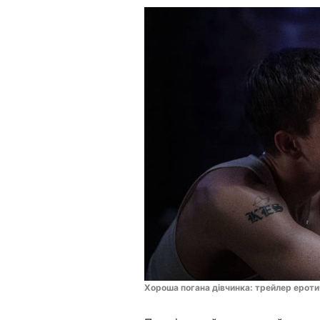
Хороша погана дівчинка: трейлер еротич