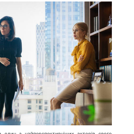
ав один з найперспективніших акторів свого