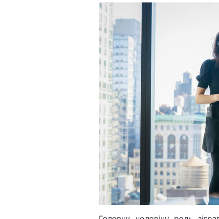
Головну чоловічу роль зігр