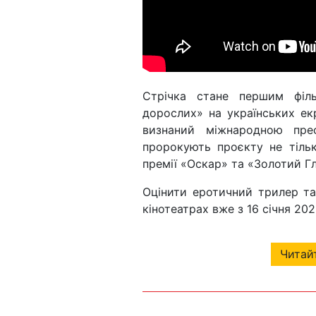
Стрічка стане першим філ
дорослих» на українських ек
визнаний міжнародною пре
пророкують проєкту не тільки
премії «Оскар» та «Золотий Г
Оцінити еротичний трилер та
кінотеатрах вже з 16 січня 20
Читайт