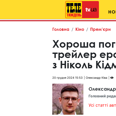
НО
Головна
Кіно
Прем'єри
Хороша пог
трейлер ер
з Ніколь Кі
20 грудня 2024 15:53
Олександр КІва
Олександр
Головний реда
Усі статті авт