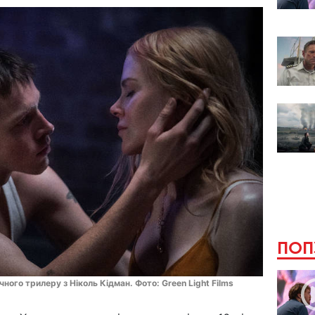
ПОП
ного трилеру з Ніколь Кідман. Фото: Green Light Films