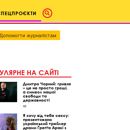
СПЕЦПРОЄКТИ
Допомогти журналістам
УЛЯРНЕ НА САЙТІ
Дмитро Чорний: гривня
– це не просто гроші,
а символ нашої
свободи та
державності
Я хочу від тебе сексу:
презентовано
український трейлер
драми Ґреґґа Аракі з