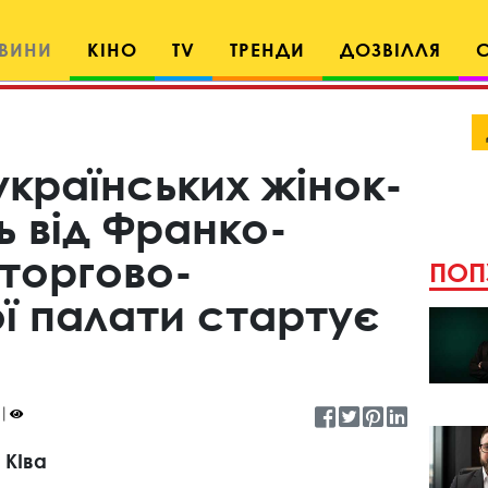
ВИНИ
КІНО
TV
ТРЕНДИ
ДОЗВІЛЛЯ
українських жінок-
 від Франко-
 торгово-
ПОП
ї палати стартує
 КІва