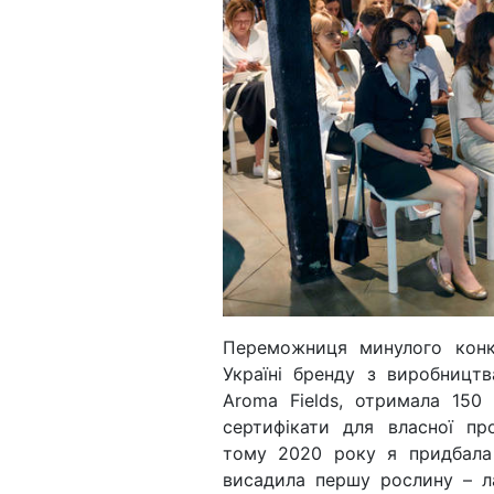
Переможниця минулого конк
Україні бренду з виробництв
Aroma Fields, отримала 150
сертифікати для власної пр
тому 2020 року я придбала 
висадила першу рослину – ла