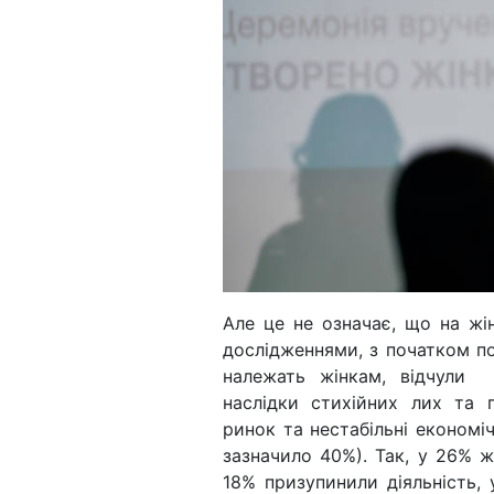
Але це не означає, що на жін
дослідженнями, з початком п
належать жінкам, відчули 
наслідки стихійних лих та 
ринок та нестабільні економіч
зазначило 40%). Так, у 26% жі
18% призупинили діяльність,