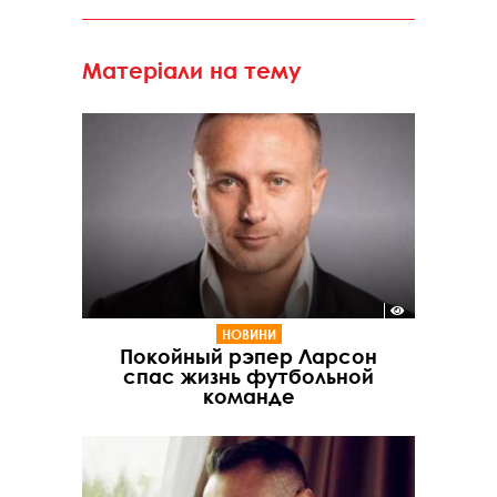
Матеріали на тему
НОВИНИ
Покойный рэпер Ларсон
спас жизнь футбольной
команде