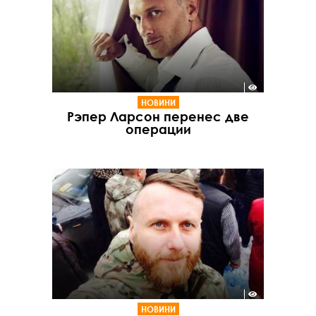
НОВИНИ
Рэпер Ларсон перенес две
операции
НОВИНИ