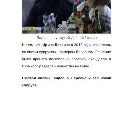
Ларсон с супругой Ириной / tsn.ua
Напомним,
Ирина Блохина
в 2012 году развелась
со своим супругом – рэпером Ларсоном. Решение
было принято полюбовно, поэтому скандалов и
громкого раздела имущества не было.
Смотри онлайн: видео о Ларсоне и его новой
супруге