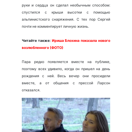
руки и сердца он сделал необычным способом:
спустился с крыши высотки с помощью
альпинистского снаряжения. С тех пор Сергей
почти не комментирует личную жизнь.
Читайте также:
Ириша Блохина показала нового
возлюбленного (ФОТО)
Пара редко появляется вместе на публике,
поэтому всех удивило, когда он пришел на день
рождения с ней. Весь вечер они просидели
вместе, а от общения с прессой Ларсон
отказался.