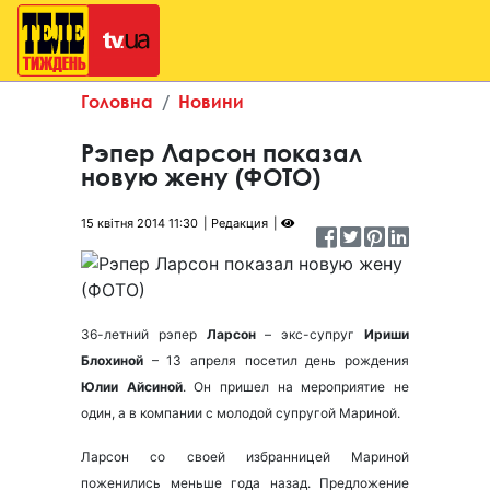
Головна
Новини
Рэпер Ларсон показал
новую жену (ФОТО)
15 квітня 2014 11:30
Редакция
36-летний рэпер
Ларсон
– экс-супруг
Ириши
Блохиной
– 13 апреля посетил день рождения
Юлии Айсиной
. Он пришел на мероприятие не
один, а в компании с молодой супругой Мариной.
Ларсон со своей избранницей Мариной
поженились меньше года назад. Предложение