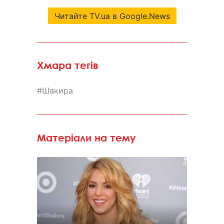
Читайте TV.ua в Google.News
Хмара тегів
Шакира
Матеріали на тему