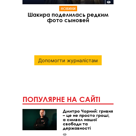
НОВИНИ
Шакира поделилась редким
фото сыновей
Допомогти журналістам
ПОПУЛЯРНЕ НА САЙТІ
Дмитро Чорний: гривня
– це не просто гроші,
а символ нашої
свободи та
державності