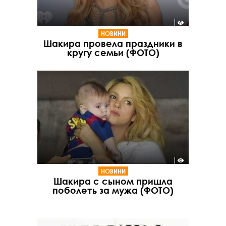
НОВИНИ
Шакира провела праздники в
кругу семьи (ФОТО)
НОВИНИ
Шакира с сыном пришла
поболеть за мужа (ФОТО)