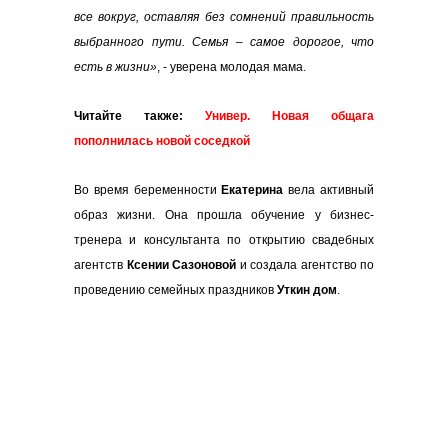
все вокруг, оставляя без сомнений правильность
выбранного пути. Семья – самое дорогое, что
есть в жизни»
, - уверена молодая мама.
Читайте также:
Универ. Новая общага
пополнилась новой соседкой
Во время беременности
Екатерина
вела активный
образ жизни. Она прошла обучение у бизнес-
тренера и консультанта по открытию свадебных
агентств
Ксении Сазоновой
и создала агентство по
проведению семейных праздников
Уткин дом
.