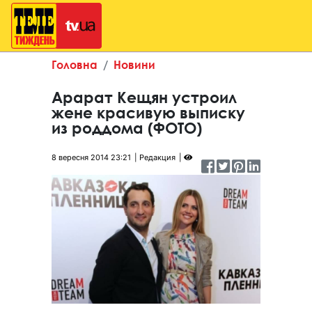
Головна
Новини
Арарат Кещян устроил
жене красивую выписку
из роддома (ФОТО)
8 вересня 2014 23:21
Редакция