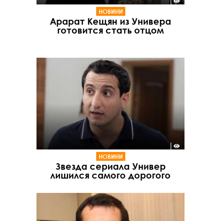
НОВИНИ
Арарат Кещян из Универа
готовится стать отцом
НОВИНИ
Звезда сериала Универ
лишился самого дорогого