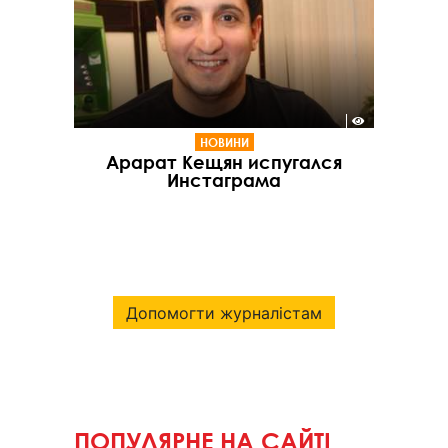
НОВИНИ
Арарат Кещян испугался
Инстаграма
Допомогти журналістам
ПОПУЛЯРНЕ НА САЙТІ