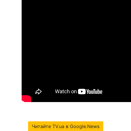
Читайте TV.ua в Google.News