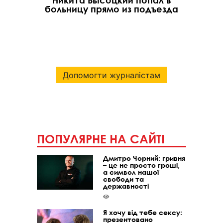
Никита Высоцкий попал в
больницу прямо из подъезда
Допомогти журналістам
ПОПУЛЯРНЕ НА САЙТІ
Дмитро Чорний: гривня
– це не просто гроші,
а символ нашої
свободи та
державності
Я хочу від тебе сексу:
презентовано