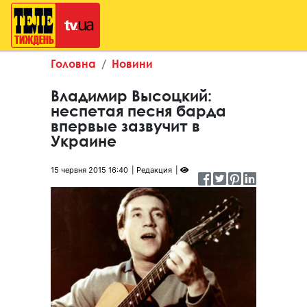
Головна
Новини
Владимир Высоцкий:
неспетая песня барда
впервые зазвучит в
Украине
15 червня 2015 16:40
Редакция