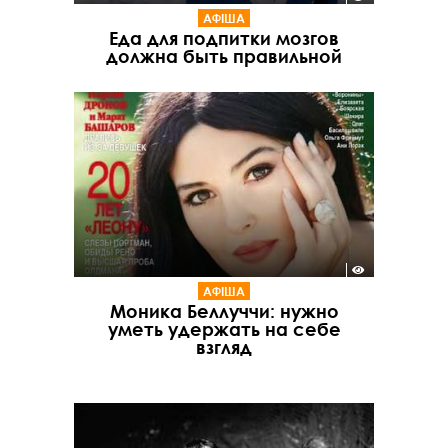
АФІША
Еда для подпитки мозгов
должна быть правильной
АФІША
Моника Беллуччи: нужно
уметь удержать на себе
взгляд