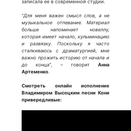
записала ее в современной студии.
"
Для меня важен смысл слов, а не
музыкальное отпевание. Материал
больше напоминает новеллу,
которая имеет начало, кульминацию
и развязку. Поскольку я часто
сталкиваюсь с драматургией, мне
важно прожить историю от начала и
до конца
", – говорит
Анна
Артеменко
.
Смотреть онлайн исполнение
Владимиром Высоцким песни Кони
привередливые: