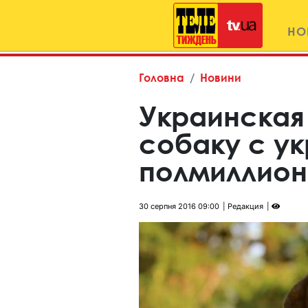
НО
Головна
Новини
Украинская
собаку с у
полмиллио
30 серпня 2016 09:00
Редакция