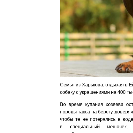
Семья из Харькова, отдыхая в Е
собаку с украшениями на 400 тыс
Во время купания хозяева ост
породы такса на берегу, доверя
чтобы те не потерялись в воде
в специальный мешочек, 