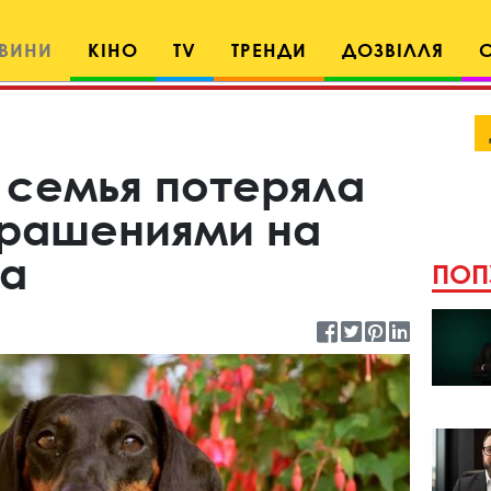
ВИНИ
КІНО
TV
ТРЕНДИ
ДОЗВІЛЛЯ
 семья потеряла
крашениями на
на
ПОП