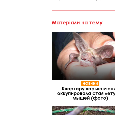
Матеріали на тему
НОВИНИ
Квартиру харьковчан
оккупировала стая лет
мышей (фото)