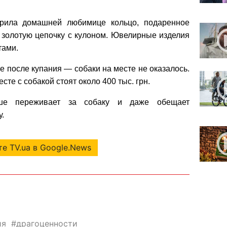
ерила домашней любимице кольцо, подаренное
 золотую цепочку с кулоном. Ювелирные изделия
тами.
 после купания — собаки на месте не оказалось.
те с собакой стоят около 400 тыс. грн.
ьше переживает за собаку и даже обещает
.
е TV.ua в Google.News
ия
драгоценности