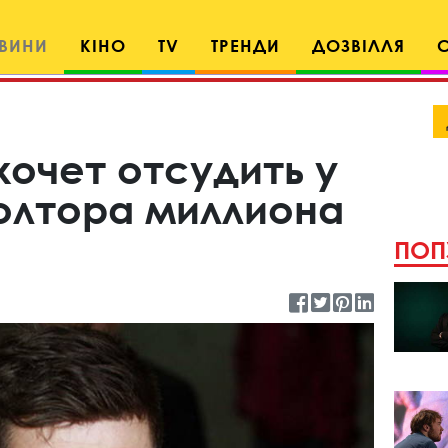
ВИНИ
КІНО
TV
ТРЕНДИ
ДОЗВІЛЛЯ
хочет отсудить у
олтора миллиона
ПОП