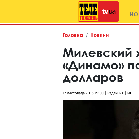
НО
Головна
Новини
Милевский 
«Динамо» п
долларов
17 листопада 2016 15:30
Редакция