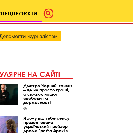
СПЕЦПРОЄКТИ
Допомогти журналістам
УЛЯРНЕ НА САЙТІ
Дмитро Чорний: гривня
– це не просто гроші,
а символ нашої
свободи та
державності
Я хочу від тебе сексу:
презентовано
український трейлер
драми Ґреґґа Аракі з