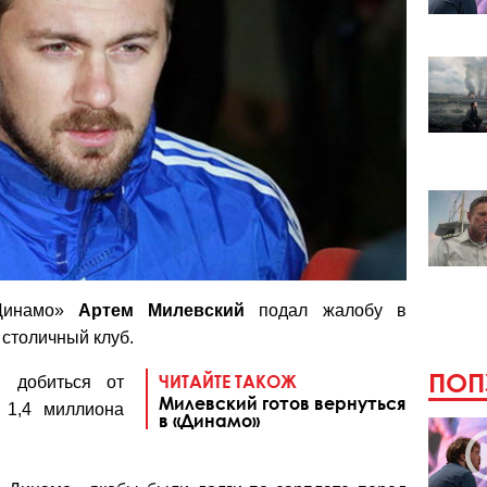
«Динамо»
Артем Милевский
подал жалобу в
столичный клуб.
ПОП
ЧИТАЙТЕ ТАКОЖ
н добиться от
Милевский готов вернуться
 1,4 миллиона
в «Динамо»