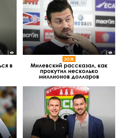
ЗОЖ
ься в
Милевский рассказал, как
прокутил несколько
миллионов долларов