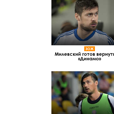
ЗОЖ
Милевский готов вернут
«Динамо»