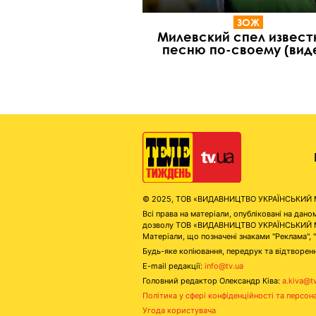
ЗОЖ
Милевский спел извес
песню по-своему (вид
© 2025, ТОВ «ВИДАВНИЦТВО УКРАЇНСЬКИЙ МЕД
Всі права на матеріали, опубліковані на д
дозволу ТОВ «ВИДАВНИЦТВО УКРАЇНСЬКИЙ МЕДІ
Матеріали, що позначені знаками "Реклама", 
Будь-яке копіювання, передрук та відтворенн
E-mail редакції:
info@tv.ua
Головний редактор Олександр Ківа:
a.kiva@t
Політика у сфері конфіденційності та персон
Угода користувача