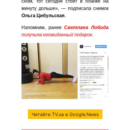
сном, тот сегодня стоит в планке на
минуту дольше», — подписала снимок
Ольга Цибульская
.
Напомним, ранее
Светлана Лобода
получила неожиданный подарок.
Читайте TV.ua в Google.News