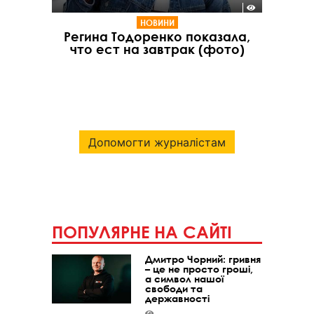
НОВИНИ
Регина Тодоренко показала,
что ест на завтрак (фото)
Допомогти журналістам
ПОПУЛЯРНЕ НА САЙТІ
Дмитро Чорний: гривня
– це не просто гроші,
а символ нашої
свободи та
державності