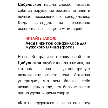
Цибульская
нашла способ наказать
себя за нарушение режима питания и
ночные похождения к холодильнику.
Ведь выглядеть на телеэкране
ослепительно — еще та мотивация!
ЧИТАЙТЕ ТАКОЖ
Леся Никитюк обнажилась для
мужского глянца (фото)
На своей страничке в социальной сети
Цибульская
опубликовала снимок, на
котором она демонстрирует
возможности своего тела. Артистка
утверждает, что чем больше себе
позволяешь в еде, тем больше за это
нужно уделять время спорту.
«Кто не сдержался и вчера ел перед