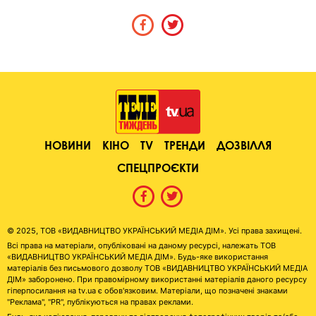
НОВИНИ
КІНО
TV
ТРЕНДИ
ДОЗВІЛЛЯ
СПЕЦПРОЄКТИ
© 2025, ТОВ «ВИДАВНИЦТВО УКРАЇНСЬКИЙ МЕДІА ДІМ». Усі права захищені.
Всі права на матеріали, опубліковані на даному ресурсі, належать ТОВ
«ВИДАВНИЦТВО УКРАЇНСЬКИЙ МЕДІА ДІМ». Будь-яке використання
матеріалів без письмового дозволу ТОВ «ВИДАВНИЦТВО УКРАЇНСЬКИЙ МЕДІА
ДІМ» заборонено. При правомірному використанні матеріалів даного ресурсу
гіперпосилання на tv.ua є обов'язковим. Матеріали, що позначені знаками
"Реклама", "PR", публікуються на правах реклами.