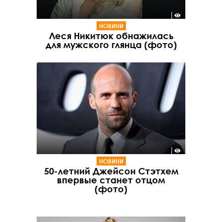
НОВИНИ
Леся Никитюк обнажилась
для мужского глянца (фото)
НОВИНИ
50-летний Джейсон Стэтхем
впервые станет отцом
(фото)