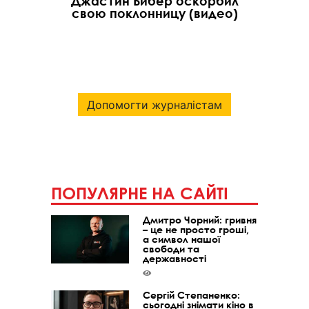
Джастин Бибер оскорбил
свою поклонницу (видео)
Допомогти журналістам
ПОПУЛЯРНЕ НА САЙТІ
Дмитро Чорний: гривня
– це не просто гроші,
а символ нашої
свободи та
державності
Сергій Степаненко:
сьогодні знімати кіно в