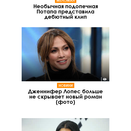
МЕЛОМАН
Необычная подопечная
Потапа представила
дебютный клип
НОВИНИ
Дженнифер Лопес больше
не скрывает новый роман
(фото)