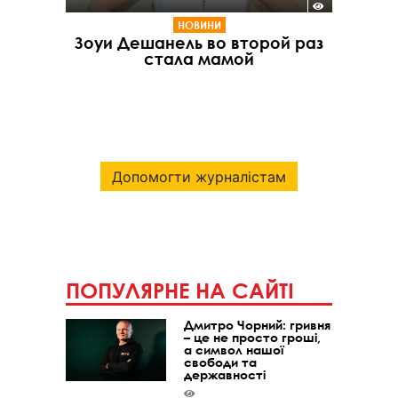
НОВИНИ
Зоуи Дешанель во второй раз
стала мамой
Допомогти журналістам
ПОПУЛЯРНЕ НА САЙТІ
Дмитро Чорний: гривня
– це не просто гроші,
а символ нашої
свободи та
державності