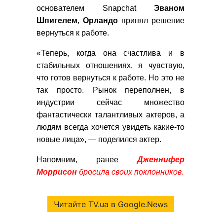
основателем Snapchat
Эваном
Шпигелем
,
Орландо
принял решение
вернуться к работе.
«Теперь, когда она счастлива и в
стабильных отношениях, я чувствую,
что готов вернуться к работе. Но это не
так просто. Рынок переполнен, в
индустрии сейчас множество
фантастически талантливых актеров, а
людям всегда хочется увидеть какие-то
новые лица», — поделился актер.
Напомним, ранее
Дженнифер
Моррисон
бросила своих поклонников.
Читайте TV.ua в Google.News