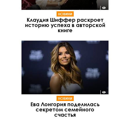
НОВИНИ
Клаудия Шиффер раскроет
историю успеха в авторской
книге
НОВИНИ
Ева Лонгория поделилась
секретом семейного
счастья