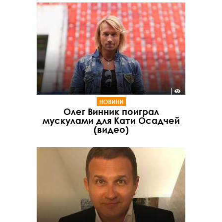
НОВИНИ
Олег Винник поиграл
мускулами для Кати Осадчей
(видео)