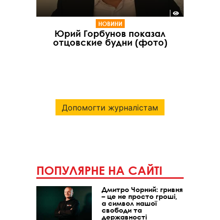
НОВИНИ
Юрий Горбунов показал
отцовские будни (фото)
Допомогти журналістам
ПОПУЛЯРНЕ НА САЙТІ
Дмитро Чорний: гривня
– це не просто гроші,
а символ нашої
свободи та
державності