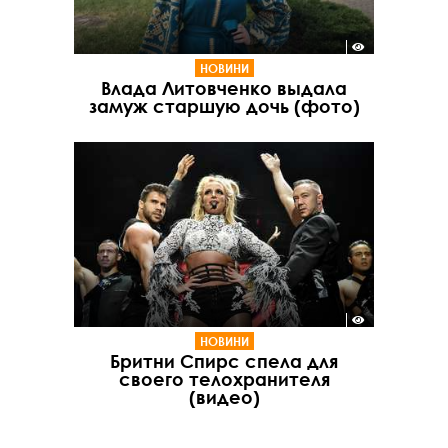
НОВИНИ
Влада Литовченко выдала
замуж старшую дочь (фото)
НОВИНИ
Бритни Спирс спела для
своего телохранителя
(видео)