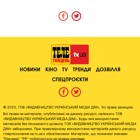
НОВИНИ
КІНО
TV
ТРЕНДИ
ДОЗВІЛЛЯ
СПЕЦПРОЄКТИ
© 2025, ТОВ «ВИДАВНИЦТВО УКРАЇНСЬКИЙ МЕДІА ДІМ». Усі права захищені.
Всі права на матеріали, опубліковані на даному ресурсі, належать ТОВ
«ВИДАВНИЦТВО УКРАЇНСЬКИЙ МЕДІА ДІМ». Будь-яке використання
матеріалів без письмового дозволу ТОВ «ВИДАВНИЦТВО УКРАЇНСЬКИЙ МЕДІА
ДІМ» заборонено. При правомірному використанні матеріалів даного ресурсу
гіперпосилання на tv.ua є обов'язковим. Матеріали, що позначені знаками
"Реклама", "PR", публікуються на правах реклами.