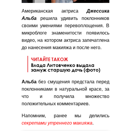
Американская актриса
Джессика
Альба
решила удивить поклонников
своими умениями перевоплощения. В
микроблоге знаменитости появилось
видео, на котором актриса запечатлена
до нанесения макияжа и после него.
ЧИТАЙТЕ ТАКОЖ
Влада Литовченко выдала
замуж старшую дочь (фото)
Альба
без смущения предстала перед
поклонниками в натуральной красе, за
что и получила множество
положительных комментариев.
Напомним, ранее мы делились
секретами утреннего макияжа
.