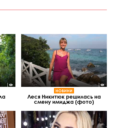
НОВИНИ
ла
Леся Никитюк решилась на
смену имиджа (фото)