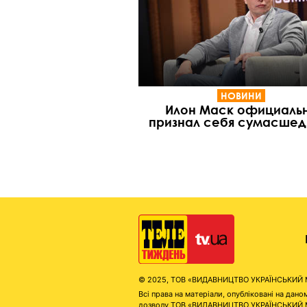
НОВИНИ
Илон Маск официаль
признал себя сумасше
© 2025, ТОВ «ВИДАВНИЦТВО УКРАЇНСЬКИЙ МЕД
Всі права на матеріали, опубліковані на д
дозволу ТОВ «ВИДАВНИЦТВО УКРАЇНСЬКИЙ МЕДІ