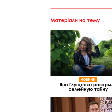
Матеріали на тему
НОВИНИ
Яна Глущенко раскры
семейную тайну