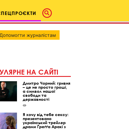
СПЕЦПРОЄКТИ
Допомогти журналістам
УЛЯРНЕ НА САЙТІ
Дмитро Чорний: гривня
– це не просто гроші,
а символ нашої
свободи та
державності
Я хочу від тебе сексу:
презентовано
український трейлер
драми Ґреґґа Аракі з