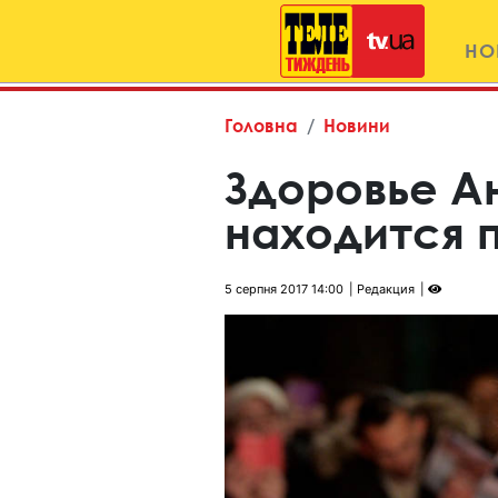
НО
Головна
Новини
Здоровье А
находится 
5 серпня 2017 14:00
Редакция