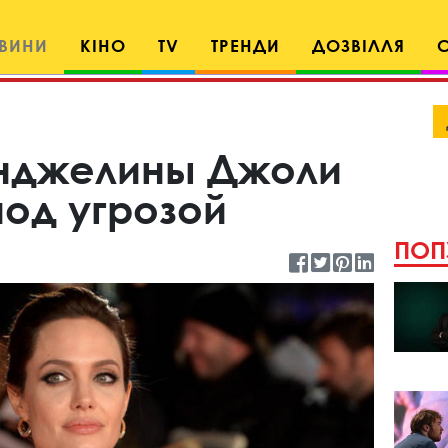
ВИНИ
КІНО
TV
ТРЕНДИ
ДОЗВІЛЛЯ
нджелины Джоли
под угрозой
ПОП