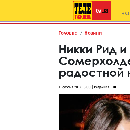
НО
Головна
Новини
Никки Рид и
Сомерхолде
радостной 
11 серпня 2017 13:00
Редакция