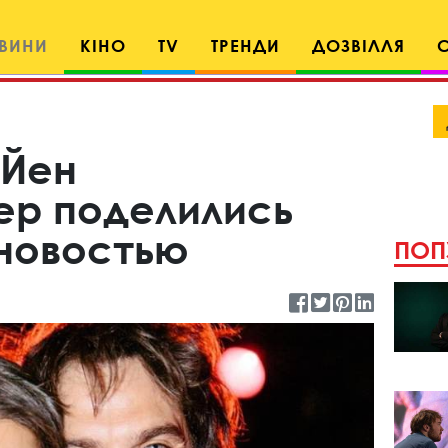
ВИНИ
КІНО
TV
ТРЕНДИ
ДОЗВІЛЛЯ
 Йен
р поделились
новостью
ПОП