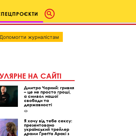
СПЕЦПРОЄКТИ
Допомогти журналістам
УЛЯРНЕ НА САЙТІ
Дмитро Чорний: гривня
– це не просто гроші,
а символ нашої
свободи та
державності
Я хочу від тебе сексу:
презентовано
український трейлер
драми Ґреґґа Аракі з