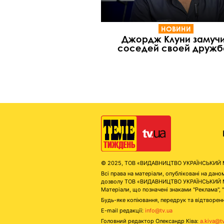
НОВИНИ
Джордж Клуни замуч
соседей своей дружб
© 2025, ТОВ «ВИДАВНИЦТВО УКРАЇНСЬКИЙ МЕД
Всі права на матеріали, опубліковані на д
дозволу ТОВ «ВИДАВНИЦТВО УКРАЇНСЬКИЙ МЕДІ
Матеріали, що позначені знаками "Реклама", 
Будь-яке копіювання, передрук та відтворенн
E-mail редакції:
info@tv.ua
Головний редактор Олександр Ківа:
a.kiva@t