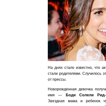
На днях стало известно, что 
стали родителями. Случилось э
от прессы.
Новорожденная девочка получ
имя —
Боди Солели Рид-
Звездная мама и ребенок ч