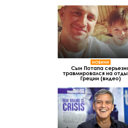
НОВИНИ
Сын Потапа серьезн
травмировался на отды
Греции (видео)