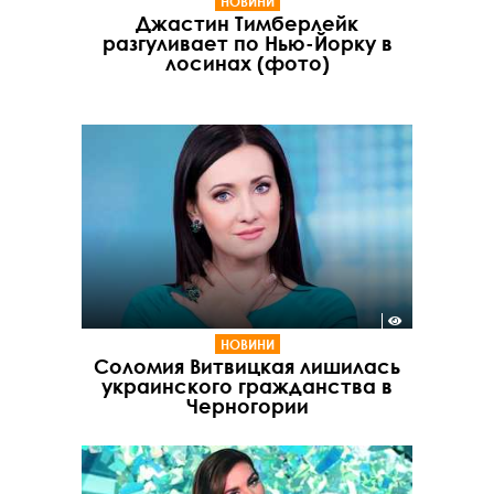
НОВИНИ
Джастин Тимберлейк
разгуливает по Нью-Йорку в
лосинах (фото)
НОВИНИ
Соломия Витвицкая лишилась
украинского гражданства в
Черногории