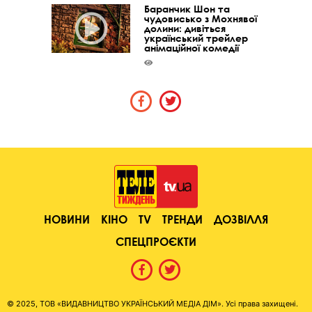
Баранчик Шон та
чудовисько з Мохнявої
долини: дивіться
український трейлер
анімаційної комедії
НОВИНИ
КІНО
TV
ТРЕНДИ
ДОЗВІЛЛЯ
СПЕЦПРОЄКТИ
© 2025, ТОВ «ВИДАВНИЦТВО УКРАЇНСЬКИЙ МЕДІА ДІМ». Усі права захищені.