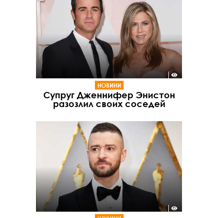
НОВИНИ
Супруг Дженнифер Энистон
разозлил своих соседей