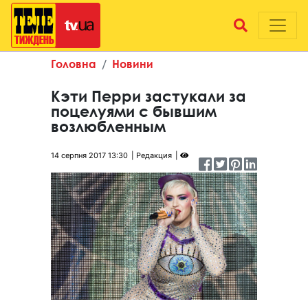
Головна
Новини
Кэти Перри застукали за
поцелуями с бывшим
возлюбленным
14 серпня 2017 13:30
Редакция