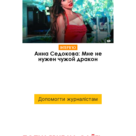
ІНТЕРВ'Ю
Анна Седокова: Мне не
нужен чужой дракон
Допомогти журналістам