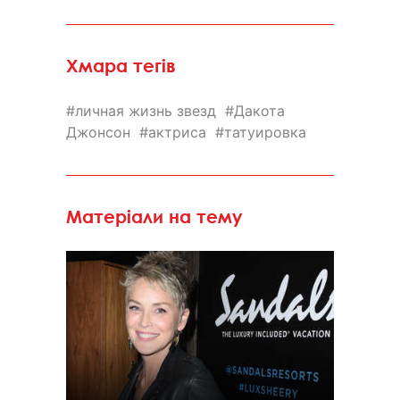
Хмара тегів
личная жизнь звезд
Дакота
Джонсон
актриса
татуировка
Матеріали на тему