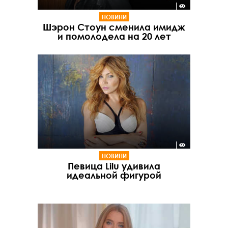
НОВИНИ
Шэрон Стоун сменила имидж
и помолодела на 20 лет
НОВИНИ
Певица Lilu удивила
идеальной фигурой