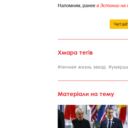
Напомним, ранее
в Эстонии на
Читайт
Хмара тегів
личная жизнь звезд
умерши
Матеріали на тему