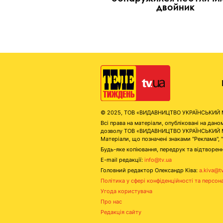
двойник
© 2025, ТОВ «ВИДАВНИЦТВО УКРАЇНСЬКИЙ МЕД
Всі права на матеріали, опубліковані на д
дозволу ТОВ «ВИДАВНИЦТВО УКРАЇНСЬКИЙ МЕДІ
Матеріали, що позначені знаками "Реклама", 
Будь-яке копіювання, передрук та відтворенн
E-mail редакції:
info@tv.ua
Головний редактор Олександр Ківа:
a.kiva@t
Політика у сфері конфіденційності та персон
Угода користувача
Про нас
Редакція сайту