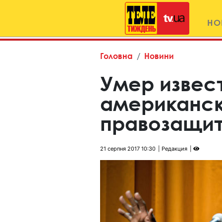
НО
Головна
Новини
Умер извес
американск
правозащи
21 серпня 2017 10:30
Редакция