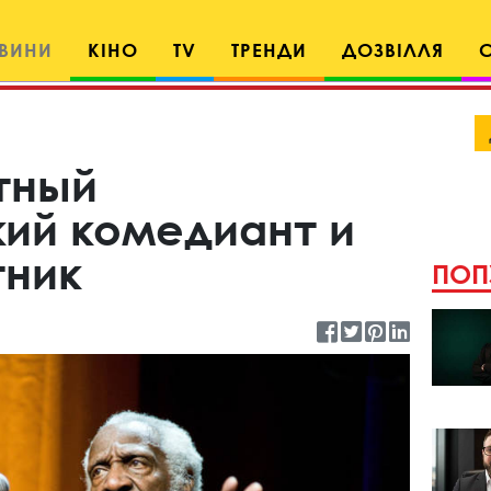
ВИНИ
КІНО
TV
ТРЕНДИ
ДОЗВІЛЛЯ
тный
ий комедиант и
тник
ПОП