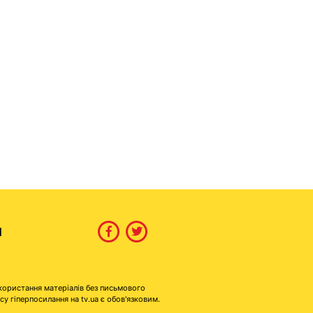
И
користання матеріалів без письмового
гіперпосилання на tv.ua є обов'язковим.