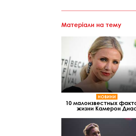
Матеріали на тему
НОВИНИ
10 малоизвестных факто
жизни Камерон Диа