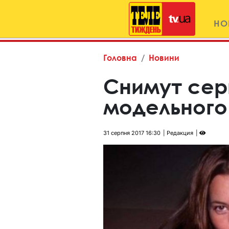
НО
Головна
Новини
Снимут сер
модельного
31 серпня 2017 16:30
Редакция