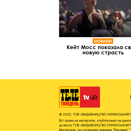
НОВИНИ
Кейт Мосс показала с
новую страсть
© 2025, ТОВ «ВИДАВНИЦТВО УКРАЇНСЬКИЙ МЕД
Всі права на матеріали, опубліковані на д
дозволу ТОВ «ВИДАВНИЦТВО УКРАЇНСЬКИЙ МЕДІ
Матеріали, що позначені знаками "Реклама", 