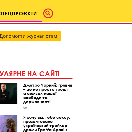
СПЕЦПРОЄКТИ
Допомогти журналістам
УЛЯРНЕ НА САЙТІ
Дмитро Чорний: гривня
– це не просто гроші,
а символ нашої
свободи та
державності
Я хочу від тебе сексу:
презентовано
український трейлер
драми Ґреґґа Аракі з