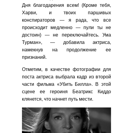
Дня благодарения всем! (Кроме тебя,
Харви, и твоих паршивых
конспираторов — я рада, что все
происходит медленно — пули ты не
достоин) — не переключайтесь. Ума
Турман», — добавила актриса,
намекнув на продолжение ее
признаний.
Отметим, в качестве фотографии для
поста актриса выбрала кадр из второй
части фильма «Убить Билла». В этой
сцене ее героиня Беатрикс Киддо
клянется, что начнет путь мести.