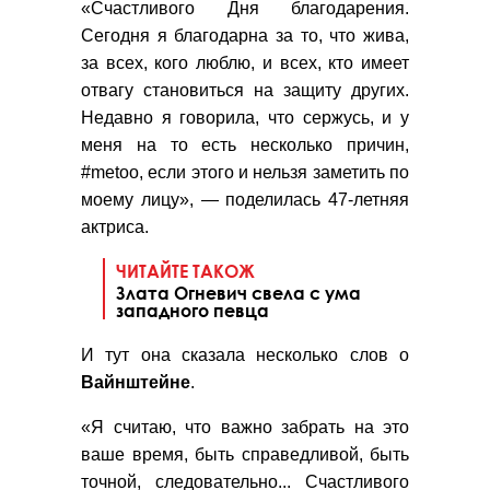
«Счастливого Дня благодарения.
Сегодня я благодарна за то, что жива,
за всех, кого люблю, и всех, кто имеет
отвагу становиться на защиту других.
Недавно я говорила, что сержусь, и у
меня на то есть несколько причин,
#metoo, если этого и нельзя заметить по
моему лицу», — поделилась 47-летняя
актриса.
ЧИТАЙТЕ ТАКОЖ
Злата Огневич свела с ума
западного певца
И тут она сказала несколько слов о
Вайнштейне
.
«Я считаю, что важно забрать на это
ваше время, быть справедливой, быть
точной, следовательно... Счастливого