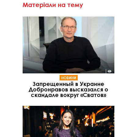
Матеріали на тему
НОВИНИ
Запрещенный в Украине
Добронравов высказался о
скандале вокруг «Сватов»