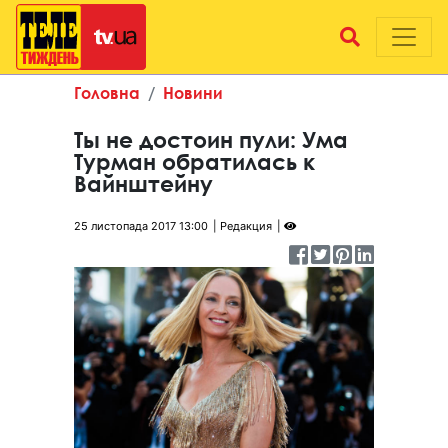
Головна
Новини
Ты не достоин пули: Ума
Турман обратилась к
Вайнштейну
25 листопада 2017 13:00
Редакция