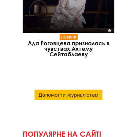
НОВИНИ
Ада Роговцева призналась в
чувствах Ахтему
Сейтаблаеву
Допомогти журналістам
ПОПУЛЯРНЕ НА САЙТІ