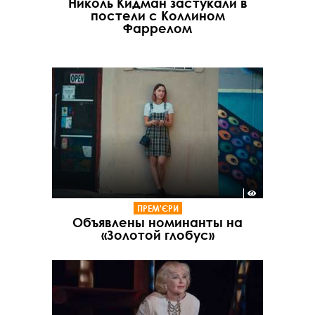
Николь Кидман застукали в
постели с Коллином
Фаррелом
ПРЕМ'ЄРИ
Объявлены номинанты на
«Золотой глобус»