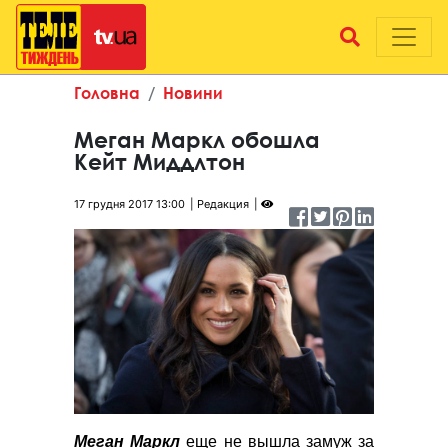
Головна
Новини
Меган Маркл обошла
Кейт Миддлтон
17 грудня 2017 13:00
Редакция
Меган Маркл
еще не вышла замуж за