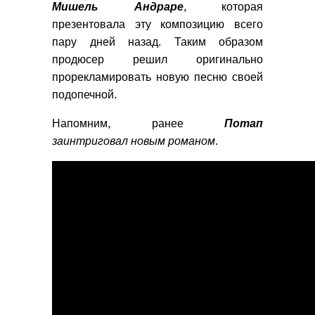
Мишель Андраре
, которая
презентовала эту композицию всего
пару дней назад. Таким образом
продюсер решил оригинально
прорекламировать новую песню своей
подопечной.
Напомним, ранее
Потап
заинтриговал новым романом
.