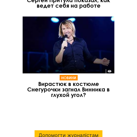
Сергей Притула показал, как
ведет себя на работе
НОВИНИ
Вирастюк в костюме
Снегурочки загнал Винника в
глухой угол?
Допомогти журналістам