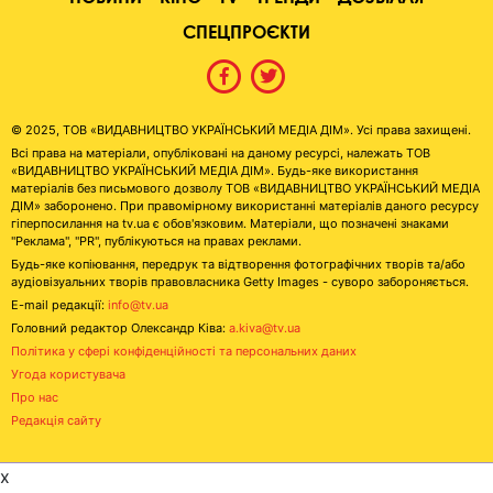
СПЕЦПРОЄКТИ
© 2025, ТОВ «ВИДАВНИЦТВО УКРАЇНСЬКИЙ МЕДІА ДІМ». Усі права захищені.
Всі права на матеріали, опубліковані на даному ресурсі, належать ТОВ
«ВИДАВНИЦТВО УКРАЇНСЬКИЙ МЕДІА ДІМ». Будь-яке використання
матеріалів без письмового дозволу ТОВ «ВИДАВНИЦТВО УКРАЇНСЬКИЙ МЕДІА
ДІМ» заборонено. При правомірному використанні матеріалів даного ресурсу
гіперпосилання на tv.ua є обов'язковим. Матеріали, що позначені знаками
"Реклама", "PR", публікуються на правах реклами.
Будь-яке копіювання, передрук та відтворення фотографічних творів та/або
аудіовізуальних творів правовласника Getty Images - суворо забороняється.
E-mail редакції:
info@tv.ua
Головний редактор Олександр Ківа:
a.kiva@tv.ua
Політика у сфері конфіденційності та персональних даних
Угода користувача
Про нас
Редакція сайту
x