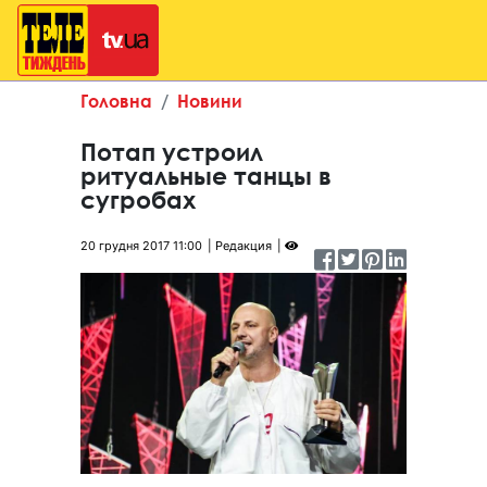
Головна
Новини
Потап устроил
ритуальные танцы в
сугробах
20 грудня 2017 11:00
Редакция