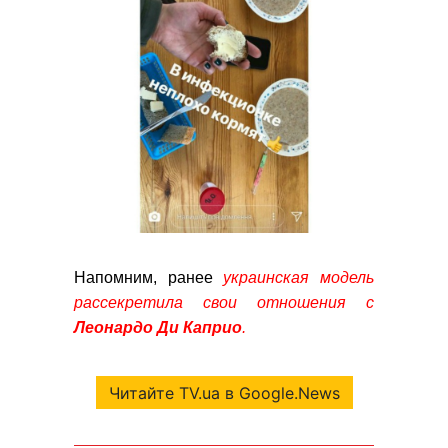
Напомним, ранее
украинская модель
рассекретила свои отношения с
Леонардо Ди Каприо
.
Читайте TV.ua в Google.News