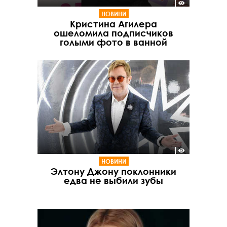
НОВИНИ
Кристина Агилера
ошеломила подписчиков
голыми фото в ванной
НОВИНИ
Элтону Джону поклонники
едва не выбили зубы