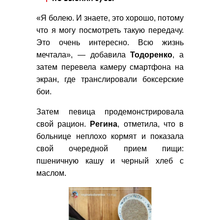
«Я болею. И знаете, это хорошо, потому
что я могу посмотреть такую передачу.
Это очень интересно. Всю жизнь
мечтала», — добавила
Тодоренко
, а
затем перевела камеру смартфона на
экран, где транслировали боксерские
бои.
Затем певица продемонстрировала
свой рацион.
Регина
, отметила, что в
больнице неплохо кормят и показала
свой очередной прием пищи:
пшеничную кашу и черный хлеб с
маслом.