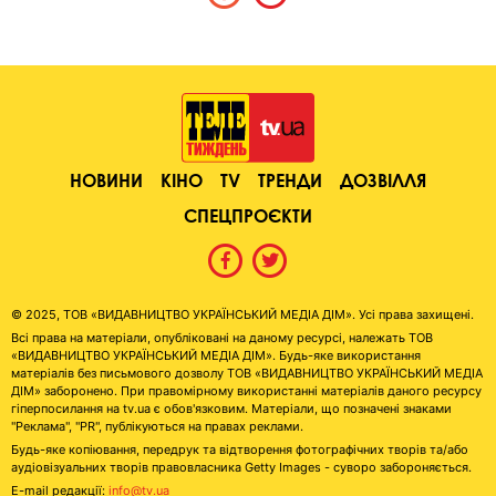
НОВИНИ
КІНО
TV
ТРЕНДИ
ДОЗВІЛЛЯ
СПЕЦПРОЄКТИ
© 2025, ТОВ «ВИДАВНИЦТВО УКРАЇНСЬКИЙ МЕДІА ДІМ». Усі права захищені.
Всі права на матеріали, опубліковані на даному ресурсі, належать ТОВ
«ВИДАВНИЦТВО УКРАЇНСЬКИЙ МЕДІА ДІМ». Будь-яке використання
матеріалів без письмового дозволу ТОВ «ВИДАВНИЦТВО УКРАЇНСЬКИЙ МЕДІА
ДІМ» заборонено. При правомірному використанні матеріалів даного ресурсу
гіперпосилання на tv.ua є обов'язковим. Матеріали, що позначені знаками
"Реклама", "PR", публікуються на правах реклами.
Будь-яке копіювання, передрук та відтворення фотографічних творів та/або
аудіовізуальних творів правовласника Getty Images - суворо забороняється.
E-mail редакції:
info@tv.ua