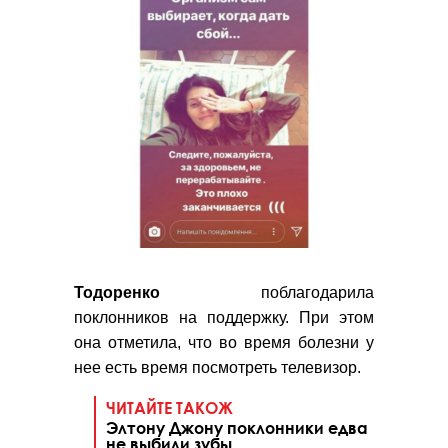
Тодоренко
поблагодарила
поклонников на поддержку. При этом
она отметила, что во время болезни у
нее есть время посмотреть телевизор.
ЧИТАЙТЕ ТАКОЖ
Элтону Джону поклонники едва
не выбили зубы