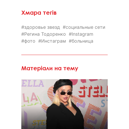
Хмара тегів
здоровье звезд
социальные сети
Регина Тодоренко
Instagram
фото
Инстаграм
больница
Матеріали на тему