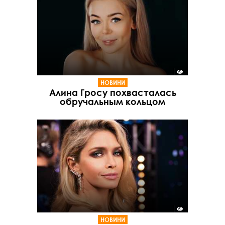
НОВИНИ
Алина Гросу похвасталась
обручальным кольцом
НОВИНИ