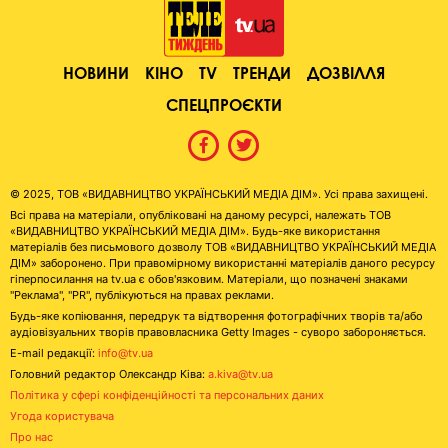
НОВИНИ
КІНО
TV
ТРЕНДИ
ДОЗВІЛЛЯ
СПЕЦПРОЄКТИ
© 2025, ТОВ «ВИДАВНИЦТВО УКРАЇНСЬКИЙ МЕДІА ДІМ». Усі права захищені.
Всі права на матеріали, опубліковані на даному ресурсі, належать ТОВ
«ВИДАВНИЦТВО УКРАЇНСЬКИЙ МЕДІА ДІМ». Будь-яке використання
матеріалів без письмового дозволу ТОВ «ВИДАВНИЦТВО УКРАЇНСЬКИЙ МЕДІА
ДІМ» заборонено. При правомірному використанні матеріалів даного ресурсу
гіперпосилання на tv.ua є обов'язковим. Матеріали, що позначені знаками
"Реклама", "PR", публікуються на правах реклами.
Будь-яке копіювання, передрук та відтворення фотографічних творів та/або
аудіовізуальних творів правовласника Getty Images - суворо забороняється.
E-mail редакції:
info@tv.ua
Головний редактор Олександр Ківа:
a.kiva@tv.ua
Політика у сфері конфіденційності та персональних даних
Угода користувача
Про нас