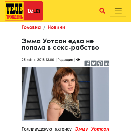
Головна
Новини
Эмма Уотсон едва не
попала в секс-рабство
25 квітня 2018 13:00
Редакция
Голливудскую актрису
Эмму Уотсон