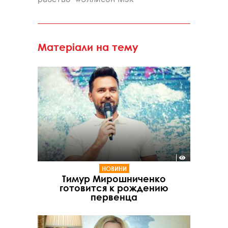
Матеріали на тему
НОВИНИ
Тимур Мирошниченко
готовится к рождению
первенца