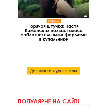
НОВИНИ
Горячая штучка: Настя
Каменских похвасталась
соблазнительными формами
в купальнике
Допомогти журналістам
ПОПУЛЯРНЕ НА САЙТІ