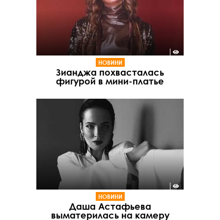
НОВИНИ
Зианджа похвасталась
фигурой в мини-платье
НОВИНИ
Даша Астафьева
выматерилась на камеру