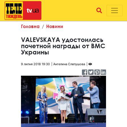
Головна
Новини
VALEVSKAYA удостоилась
почетной награды от ВМС
Украины
9 липня 2018 19:30
Ангелина Слепушова