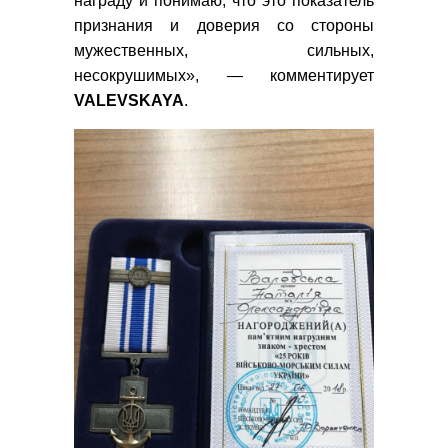
награду и понимаю, что это показатель
признания и доверия со стороны
мужественных, сильных,
несокрушимых», — комментирует
VALEVSKAYA
.