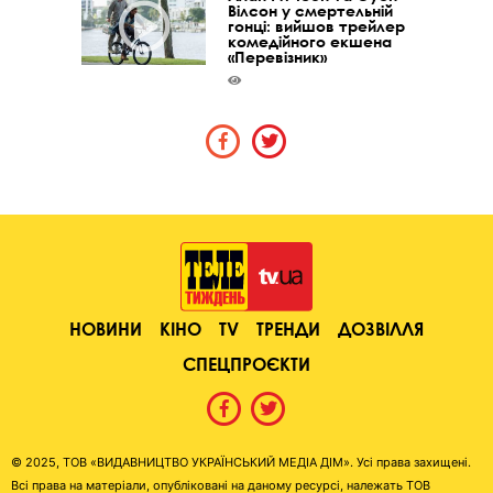
Вілсон у смертельній
гонці: вийшов трейлер
комедійного екшена
«Перевізник»
НОВИНИ
КІНО
TV
ТРЕНДИ
ДОЗВІЛЛЯ
СПЕЦПРОЄКТИ
© 2025, ТОВ «ВИДАВНИЦТВО УКРАЇНСЬКИЙ МЕДІА ДІМ». Усі права захищені.
Всі права на матеріали, опубліковані на даному ресурсі, належать ТОВ