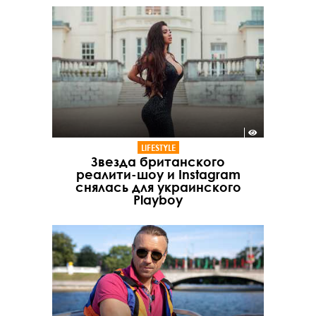
LIFESTYLE
Звезда британского
реалити-шоу и Instagram
снялась для украинского
Playboy