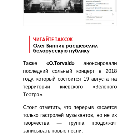
ЧИТАЙТЕ ТАКОЖ
Олег Винник расшевелил
белорусскую публику
Также
«O.Torvald»
анонсировали
последний сольный концерт в 2018
году, который состоится 19 августа на
территории киевского «Зеленого
Театра».
Стоит отметить, что перерыв касается
только гастролей музыкантов, но не их
творчества — группа продолжит
записывать новые песни.