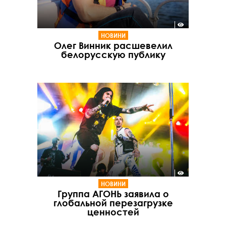
НОВИНИ
Олег Винник расшевелил
белорусскую публику
НОВИНИ
Группа АГОНЬ заявила о
глобальной перезагрузке
ценностей