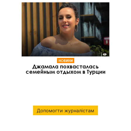
НОВИНИ
Джамала похвасталась
семейным отдыхом в Турции
Допомогти журналістам