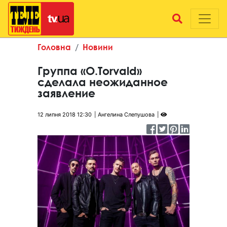
Головна
Новини
Группа «O.Torvald»
сделала неожиданное
заявление
12 липня 2018 12:30
Ангелина Слепушова