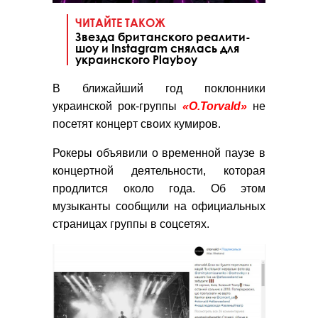
ЧИТАЙТЕ ТАКОЖ
Звезда британского реалити-
шоу и Instagram снялась для
украинского Playboy
В ближайший год поклонники
украинской рок-группы
«O.Torvald»
не
посетят концерт своих кумиров.
Рокеры объявили о временной паузе в
концертной деятельности, которая
продлится около года.
Об этом
музыканты сообщили на официальных
страницах группы в соцсетях.