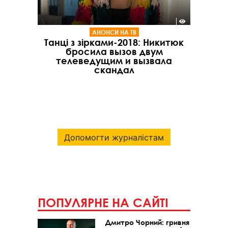
АНОНСИ НА ТВ
Танці з зірками-2018: Никитюк
бросила вызов двум
телеведущим и вызвала
скандал
Допомогти журналістам
ПОПУЛЯРНЕ НА САЙТІ
Дмитро Чорний: гривня