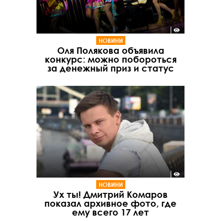
НОВИНИ
Оля Полякова объявила
конкурс: можно побороться
за денежный приз и статус
НОВИНИ
Ух ты! Дмитрий Комаров
показал архивное фото, где
ему всего 17 лет