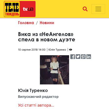
Головна
Новини
Вика из «НеАнгелов»
спела в новом дуэте
10 серпня 2018 14:00
Юлія Туренко
Юлія Туренко
Випускаючий редактор
Усі статті автора...