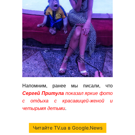
Напомним, ранее мы писали, что
Сергей Притула
показал яркие фото
с отдыха с красавицей-женой и
четырьмя детьми
.
Читайте TV.ua в Google.News