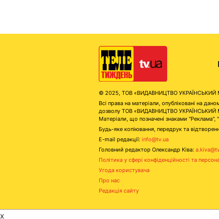
© 2025, ТОВ «ВИДАВНИЦТВО УКРАЇНСЬКИЙ МЕД
Всі права на матеріали, опубліковані на д
дозволу ТОВ «ВИДАВНИЦТВО УКРАЇНСЬКИЙ МЕДІ
Матеріали, що позначені знаками "Реклама", 
Будь-яке копіювання, передрук та відтворенн
E-mail редакції:
info@tv.ua
Головний редактор Олександр Ківа:
a.kiva@t
Політика у сфері конфіденційності та персон
Угода користувача
Про нас
Редакція сайту
x