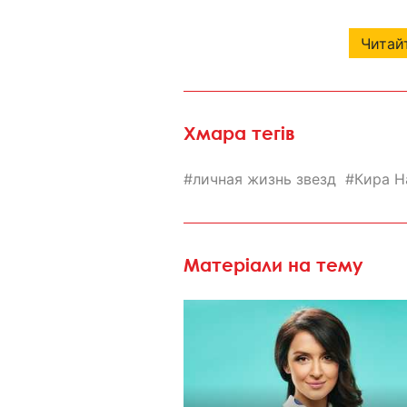
Читайт
Хмара тегів
личная жизнь звезд
Кира Н
Матеріали на тему