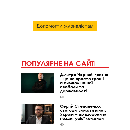
Допомогти журналістам
ПОПУЛЯРНЕ НА САЙТІ
Дмитро Чорний: гривня
– це не просто гроші,
а символ нашої
свободи та
державності
Сергій Степаненко:
сьогодні знімати кіно в
Україні – це щоденний
подвиг усієї команди