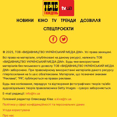
НОВИНИ
КІНО
TV
ТРЕНДИ
ДОЗВІЛЛЯ
СПЕЦПРОЄКТИ
© 2025, ТОВ «ВИДАВНИЦТВО УКРАЇНСЬКИЙ МЕДІА ДІМ». Усі права захищені.
Всі права на матеріали, опубліковані на даному ресурсі, належать ТОВ
«ВИДАВНИЦТВО УКРАЇНСЬКИЙ МЕДІА ДІМ». Будь-яке використання
матеріалів без письмового дозволу ТОВ «ВИДАВНИЦТВО УКРАЇНСЬКИЙ МЕДІА
ДІМ» заборонено. При правомірному використанні матеріалів даного ресурсу
гіперпосилання на tv.ua є обов'язковим. Матеріали, що позначені знаками
"Реклама", "PR", публікуються на правах реклами.
Будь-яке копіювання, передрук та відтворення фотографічних творів та/або
аудіовізуальних творів правовласника Getty Images - суворо забороняється.
E-mail редакції:
info@tv.ua
Головний редактор Олександр Ківа:
a.kiva@tv.ua
Політика у сфері конфіденційності та персональних даних
Угода користувача
Про нас