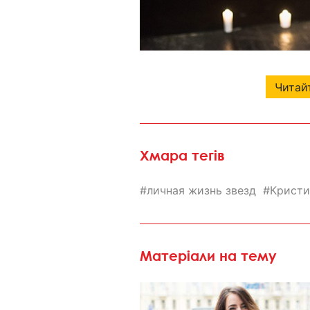
Читайт
Хмара тегів
личная жизнь звезд
Кристи
Матеріали на тему