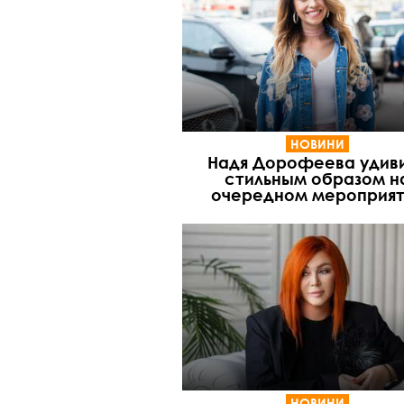
НОВИНИ
Надя Дорофеева удив
стильным образом н
очередном мероприят
НОВИНИ