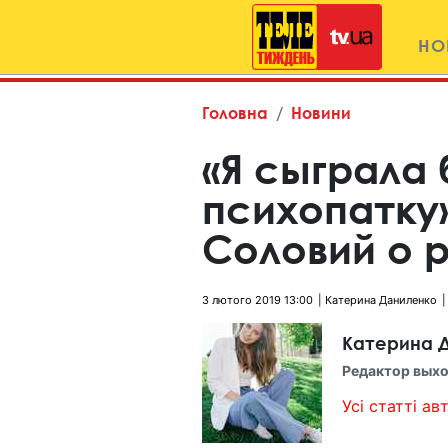
НО
Головна
Новини
«Я сыграла
психопатку
Соловий о р
3 лютого 2019 13:00
Катерина Даниленко
Катерина 
Редактор выхо
Усі статті авт