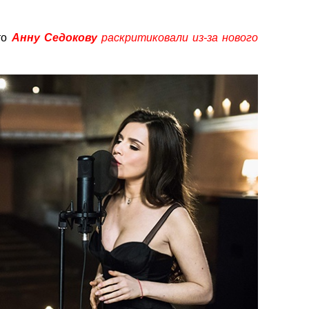
то
Анну Седокову
раскритиковали из-за нового