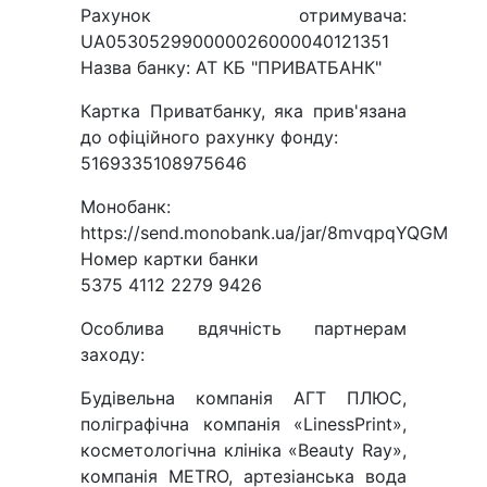
Рахунок отримувача:
UA053052990000026000040121351
Назва банку: АТ КБ "ПРИВАТБАНК"
Картка Приватбанку, яка прив'язана
до офіційного рахунку фонду:
5169335108975646
Монобанк:
https://send.monobank.ua/jar/8mvqpqYQGM
Номер картки банки
5375 4112 2279 9426
Особлива вдячність партнерам
заходу:
Будівельна компанія АГТ ПЛЮС,
поліграфічна компанія «LinessPrint»,
косметологічна клініка «Beauty Ray»,
компанія METRO, артезіанська вода