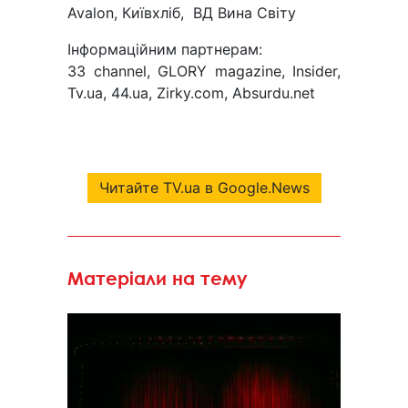
Avalon, Київхліб, ВД Вина Світу
Інформаційним партнерам:
33 channel, GLORY magazine, Insider,
Tv.ua, 44.ua, Zirky.com, Absurdu.net
Читайте TV.ua в Google.News
Матеріали на тему