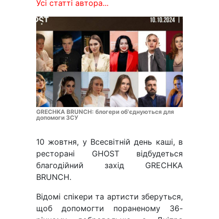
Усі статті автора...
GRECHKA BRUNCH: блогери об'єднуються для
допомоги ЗСУ
10 жовтня, у Всесвітній день каші, в
ресторані GHOST відбудеться
благодійний захід GRECHKA
BRUNCH.
Відомі спікери та артисти зберуться,
щоб допомогти пораненому 36-