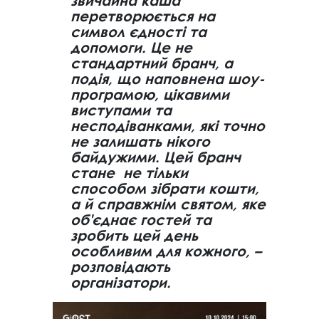
звичайна каша
перетворюється на
символ єдності та
допомоги. Це не
стандартний бранч, а
подія, що наповнена шоу-
програмою, цікавими
виступами та
несподіванками, які точно
не залишать нікого
байдужими. Цей бранч
стане не тільки
способом зібрати кошти,
а й справжнім святом, яке
об'єднає гостей та
зробить цей день
особливим для кожного, –
розповідають
організатори.