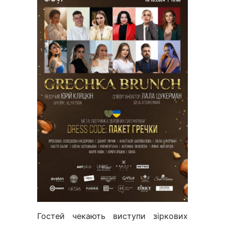
Гостей чекають виступи зіркових