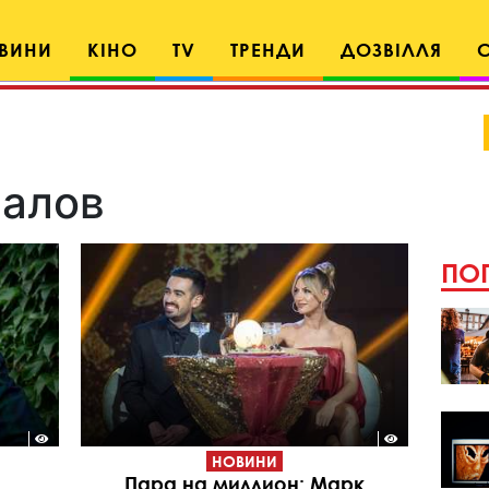
ВИНИ
КІНО
TV
ТРЕНДИ
ДОЗВІЛЛЯ
валов
ПОП
НОВИНИ
Пара на миллион: Марк