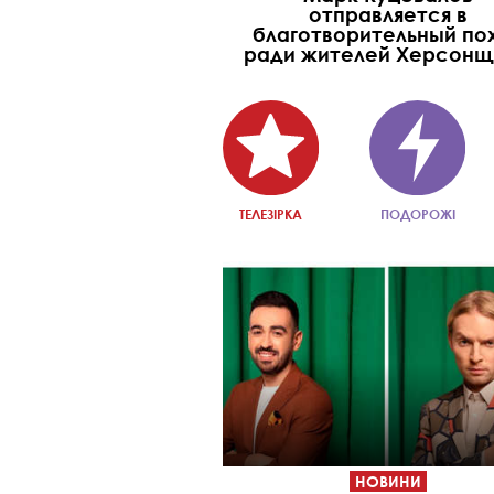
отправляется в
благотворительный по
ради жителей Херсон
ТЕЛЕЗІРКА
ПОДОРОЖІ
НОВИНИ