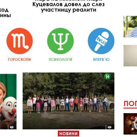
Куцевалов довел до слез
ход
участницу реалити
щины
ГОРОСКОПИ
ПСИХОЛОГІЯ
ІНТЕРВ`Ю
ПОП
НОВИНИ