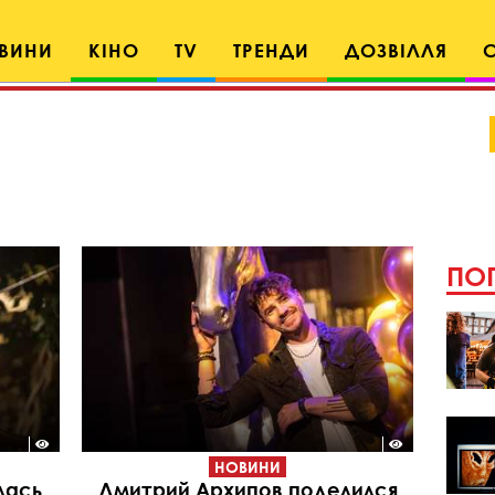
ВИНИ
КІНО
TV
ТРЕНДИ
ДОЗВІЛЛЯ
ПОП
НОВИНИ
лась
Дмитрий Архипов поделился