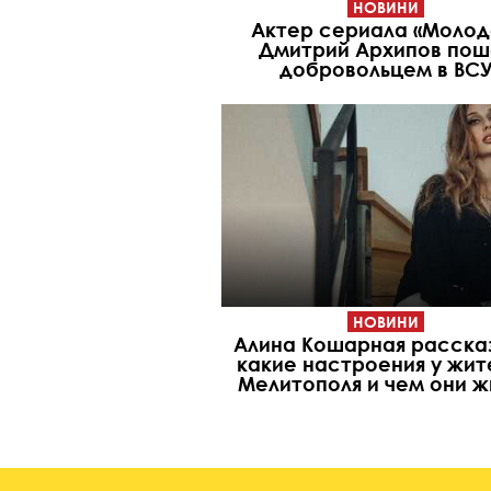
НОВИНИ
Актер сериала «Молод
Дмитрий Архипов пош
добровольцем в ВС
НОВИНИ
Алина Кошарная расска
какие настроения у жит
Мелитополя и чем они ж