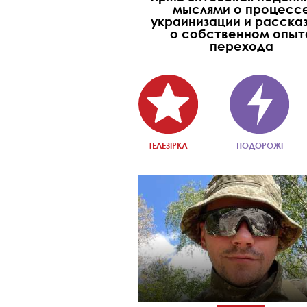
мыслями о процесс
украинизации и расска
о собственном опыт
перехода
ТЕЛЕЗІРКА
ПОДОРОЖІ