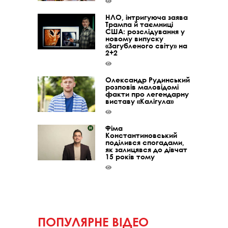
НЛО, інтригуюча заява
Трампа й таємниці
США: розслідування у
новому випуску
«Загубленого світу» на
2+2
Олександр Рудинський
розповів маловідомі
факти про легендарну
виставу «Калігула»
Фіма
Константиновський
поділився спогадами,
як залицявся до дівчат
15 років тому
ПОПУЛЯРНЕ ВІДЕО