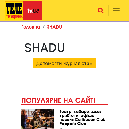
Головна
SHADU
SHADU
Допомогти журналістам
ПОПУЛЯРНЕ НА САЙТІ
Театр, кабаре, джаз і
триб'юти: афіша
червня Caribbean Club і
Pepper's Club