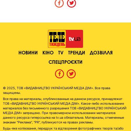
НОВИНИ
КІНО
TV
ТРЕНДИ
ДОЗВІЛЛЯ
СПЕЦПРОЄКТИ
© 2025, ТОВ «ВИДАВНИЦТВО УКРАЇНСЬКИЙ МЕДІА ДІМ». Все права
защищены.
Все права на материалы, опубликованные на данном ресурсе, принадлежат
ТОВ «ВИДАВНИЦТВО УКРАЇНСЬКИЙ МЕДІА ДІМ». Какое-либо использование
материалов без письменного разрешения ТОВ «ВИДАВНИЦТВО УКРАЇНСЬКИЙ
МЕДІА ДІМ» запрещено. При правомерном использовании материалов
данного ресурса гиперссылка на tv.ua обязательна. Материалы, отмеченные
знаками "Реклама", "PR", публикуются на правах рекламы.
Будь-яке копіювання, передрук та відтворення фотографічних творів та/або