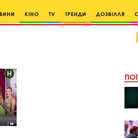
ВИНИ
КІНО
TV
ТРЕНДИ
ДОЗВІЛЛЯ
ПОП