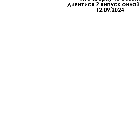
дивитися 2 випуск онлай
12.09.2024