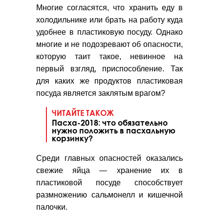
Многие согласятся, что хранить еду в
холодильнике или брать на работу куда
удобнее в пластиковую посуду. Однако
многие и не подозревают об опасности,
которую таит такое, невинное на
первый взгляд, приспособление. Так
для каких же продуктов пластиковая
посуда является заклятым врагом?
ЧИТАЙТЕ ТАКОЖ
Пасха-2018: что обязательно
нужно положить в пасхальную
корзинку?
Среди главных опасностей оказались
свежие яйца — хранение их в
пластиковой посуде способствует
размножению сальмонелл и кишечной
палочки.