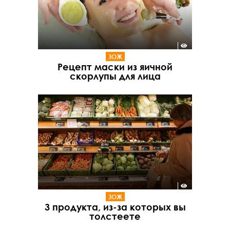
ЗОЖ
Рецепт маски из яичной
скорлупы для лица
ЗОЖ
3 продукта, из-за которых вы
толстеете