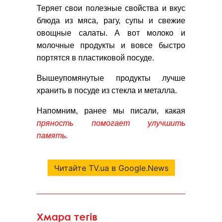
Теряет свои полезные свойства и вкус
блюда из мяса, рагу, супы и свежие
овощные салаты. А вот молоко и
молочные продукты и вовсе быстро
портятся в пластиковой посуде.
Вышеупомянутые продукты лучше
хранить в посуде из стекла и металла.
Напомним, ранее мы писали, какая
пряность помогает улучшить
память.
Читайте TV.ua в Google.News
Хмара тегів