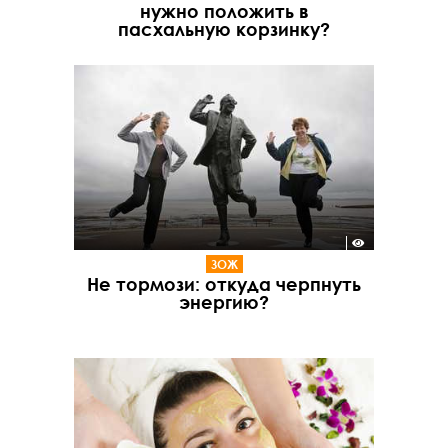
нужно положить в
пасхальную корзинку?
ЗОЖ
Не тормози: откуда черпнуть
энергию?