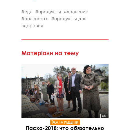
еда
продукты
хранение
опасность
продукты для
здоровья
Матеріали на тему
ЇЖА ТА РЕЦЕПТИ
Пасха-2018: что обязательно