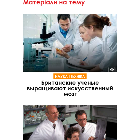
Матеріали на тему
НАУКА І ТЕХНІКА
Британские ученые
выращивают искусственный
мозг