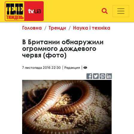
Головна
Тренди
Наука і техніка
В Британии обнаружили
огромного дождевого
червя (фото)
7 листопада 2016 22:30
Редакция