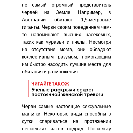
не самый огромный представитель
червей на Земле. Например, в
Австралии обитают 1,5-метровые
гиганты. Черви своим поведением чем-
то напоминают высших насекомых,
таких как муравьи и пчелы. Несмотря
на отсутствие мозга, они обладают
коллективным разумом, помогающим
им быстро находить лучшие места для
обитания и размножения.
ЧИТАЙТЕ ТАКОЖ
Ученые раскрыли секрет
постоянной женской тревоги
Черви самые настоящие сексуальные
маньяки. Некоторые виды способны в
сутки спариваться на протяжении
нескольких часов подряд. Поскольку