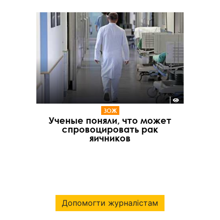
ЗОЖ
Ученые поняли, что может
спровоцировать рак
яичников
Допомогти журналістам