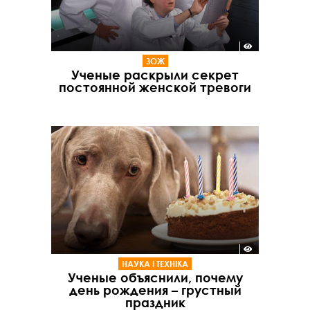
ЗОЖ
Ученые раскрыли секрет
постоянной женской тревоги
НАУКА І ТЕХНІКА
Ученые объяснили, почему
день рождения – грустный
праздник